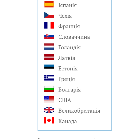
Іспанія
Чехія
Франція
Словаччина
Голандія
Латвія
Естонія
Греція
Болгарія
США
Великобританія
Канада