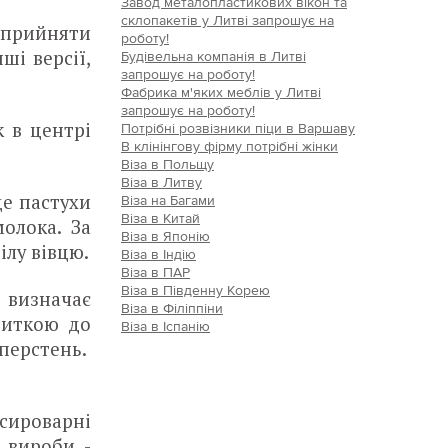
Завод металопластикових вікон та
склопакетів у Литві запрошує на
 прийняти
роботу!
ші версії,
Будівельна компанія в Литві
запрошує на роботу!
Фабрика м'яких меблів у Литві
запрошує на роботу!
к в центрі
Потрібні розвізники піци в Варшаву
В клінінгову фірму потрібні жінки
Віза в Польщу
Віза в Литву
де пастухи
Віза на Багами
Віза в Китай
олока. За
Віза в Японію
лу вівцю.
Віза в Індію
Віза в ПАР
Віза в Південну Корею
 визначає
Віза в Філіппіни
ниткою до
Віза в Іспанію
 перстень.
 сироварні
 вироби -