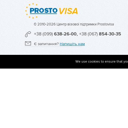
© 2010-2026 Центр візової підтримки Prostovisa
+38 (099)
638-26-00,
+38 (067)
854-30-35
Є запитання?
Напишіть нам
We use cookies to ensure that you