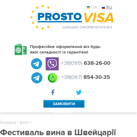
UA
RU
ШВИДКЕ ОФОРМЛЕННЯ ВІЗ
Професійне оформлення віз будь-
якої складності із гарантією!
+38(099)
638-26-00
+38(067)
854-30-35
ЗАМОВИТИ
ДЗВІНОК
Головна
/
Блог
/
Фестиваль вина в Швейцарії