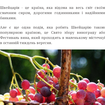
Швейцарія - це країна, яка відома на весь світ своїм
смачним сиром, дорогими годинниками і надійними
банками.
Але є ще одна подія, яка робить Швейцарію такою
популярною країною, це Свято збору винограду або
Фестиваль вина, який проходить в маленькому містечкуі
в останній тиждень вересня.