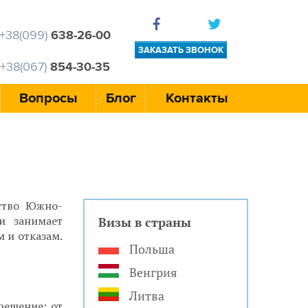
+38(099)
638-26-00
ЗАКАЗАТЬ ЗВОНОК
+38(067)
854-30-35
Вопросы
Блог
Контакты
ство Южно-
и занимает
Визы в страны
 и отказам.
Польша
Венгрия
Литва
ешение: от