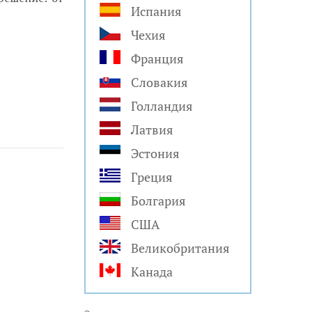
Испания
Чехия
Франция
Словакия
Голландия
Латвия
Эстония
Греция
Болгария
США
Великобритания
Канада