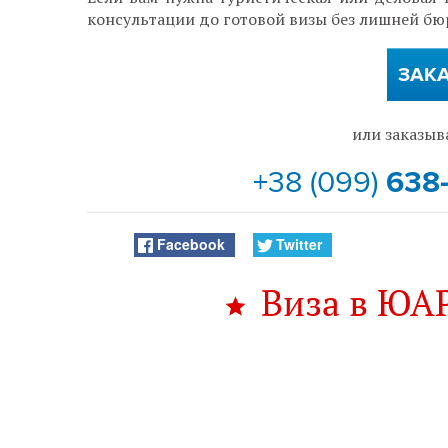
консультации до готовой визы без лишней бю
ЗАК
или заказыв
+38 (099)
638
Facebook
Twitter
Виза в ЮАР