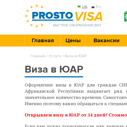
UA
RU
БЫСТРОЕ ОФОРМЛЕНИЕ ВИЗ
Главная
Цены
Вакансии
Главная
/
Услуги
/
Виза в ЮАР
Виза в ЮАР
Оформление визы в ЮАР для граждан СНГ 
Африканской Республики выдвигает ряд с
значительное количество времени. Самостоят
Именно поэтому важно обращаться к специали
Открываем визу в ЮАР от 14 дней! Стоимос
Если вам нужна туристическая или деловая