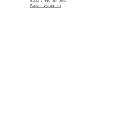
Виза в Филиппины
Виза в Испанию