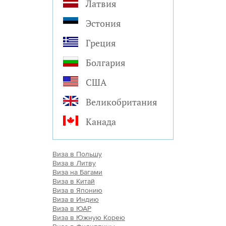
Латвия
Эстония
Греция
Болгария
США
Великобритания
Канада
Виза в Польшу
Виза в Литву
Виза на Багами
Виза в Китай
Виза в Японию
Виза в Индию
Виза в ЮАР
Виза в Южную Корею