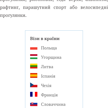
рафтинг, парашутний спорт або велосипедні
прогулянки.
Візи в країни
Польща
Угорщина
Литва
Іспанія
Чехія
Франція
Словаччина