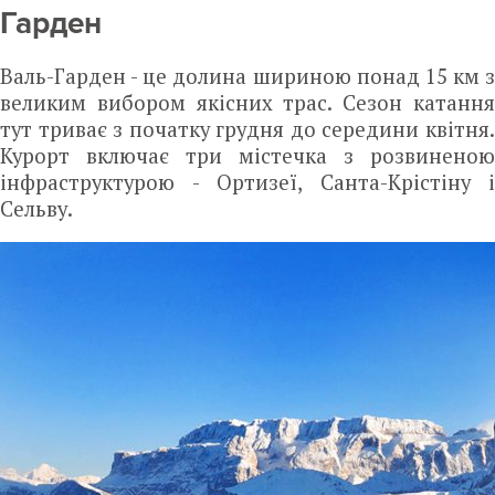
Гарден
Валь-Гарден - це долина шириною понад 15 км з
великим вибором якісних трас. Сезон катання
тут триває з початку грудня до середини квітня.
Курорт включає три містечка з розвиненою
інфраструктурою - Ортизеї, Санта-Крістіну і
Сельву.