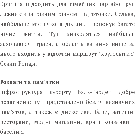
Крістіна підходить для сімейних пар або груп
лижників із різним рівнем підготовки. Сельва,
найбільше містечко в долині, пропонує багате
нічне життя. Тут знаходяться найбільш
захоплюючі траси, а область катання вище за
нього входить у відомий маршрут "кругосвітки"
Селли-Ронди.
Розваги та пам'ятки
Інфраструктура курорту Валь-Гарден добре
розвинена: тут представлено безліч визначних
пам'яток, а також є дискотеки, бари, затишні
ресторани, модні магазини, криті ковзанки і
басейни.