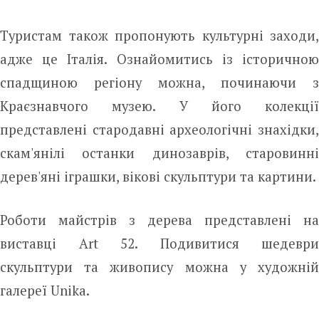
Туристам також пропонують культурні заходи,
адже це Італія. Ознайомитись із історичною
спадщиною регіону можна, починаючи з
Краєзнавчого музею. У його колекції
представлені стародавні археологічні знахідки,
скам'янілі останки динозаврів, старовинні
дерев'яні іграшки, вікові скульптури та картини.
Роботи майстрів з дерева представлені на
виставці Art 52. Подивитися шедеври
скульптури та живопису можна у художній
галереї Unika.