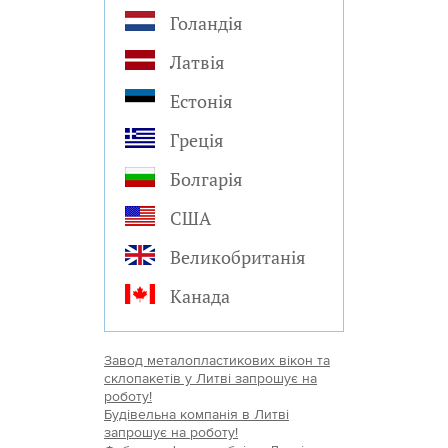
Голандія
Латвія
Естонія
Греція
Болгарія
США
Великобританія
Канада
Завод металопластикових вікон та
склопакетів у Литві запрошує на
роботу!
Будівельна компанія в Литві
запрошує на роботу!