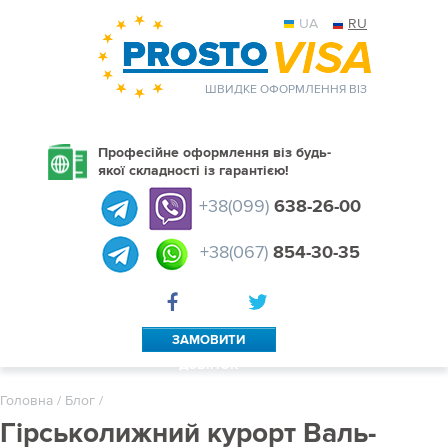
UA
RU
ШВИДКЕ ОФОРМЛЕННЯ ВІЗ
Професійне оформлення віз будь-
якої складності із гарантією!
+38(099)
638-26-00
+38(067)
854-30-35
ЗАМОВИТИ
ДЗВІНОК
Головна
/
Блог
/
Гірськолижний курорт Валь-