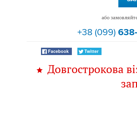
або замовляйте
+38 (099)
638
Facebook
Twitter
Довгострокова ві
за