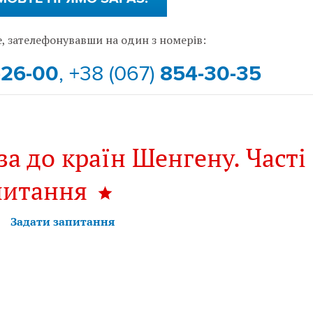
, зателефонувавши на один з номерів:
-26-00
, +38 (067)
854-30-35
за до країн Шенгену. Часті
питання
Задати запитання