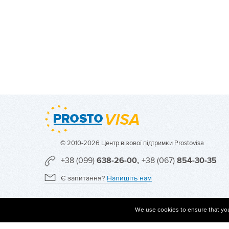
© 2010-2026 Центр візової підтримки Prostovisa
+38 (099)
638-26-00,
+38 (067)
854-30-35
Є запитання?
Напишіть нам
We use cookies to ensure that you