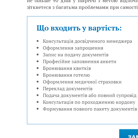
не більше 90 днів у півріччі з метою відпо
зіткнетеся з багатьма проблемами при самості
Що входить у вартість:
Консультація досвідченого менеджера
Оформлення запрошення
Запис на подачу документів
Професійне заповнення анкети
Бронювання квитків
Бронювання готелю
Оформлення медичної страховки
Переклад документів
Подача документів або повний супровід
Консультація по проходженню кордону
Формування повного пакету документів
ЗА