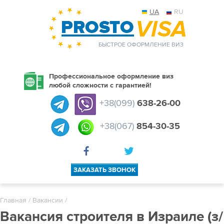
UA
RU
БЫСТРОЕ ОФОРМЛЕНИЕ ВИЗ
Профессиональное оформление виз
любой сложности с гарантией!
+38(099)
638-26-00
+38(067)
854-30-35
ЗАКАЗАТЬ ЗВОНОК
Главная
/
Вакансии
/
Вакансия строителя в Израиле (з/