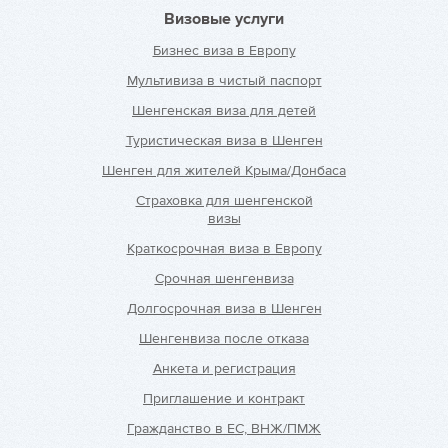
Визовые услуги
Бизнес виза в Европу
Мультивиза в чистый паспорт
Шенгенская виза для детей
Туристическая виза в Шенген
Шенген для жителей Крыма/Донбаса
Страховка для шенгенской
визы
Краткосрочная виза в Европу
Срочная шенгенвиза
Долгосрочная виза в Шенген
Шенгенвиза после отказа
Анкета и регистрация
Приглашение и контракт
Гражданство в ЕС, ВНЖ/ПМЖ