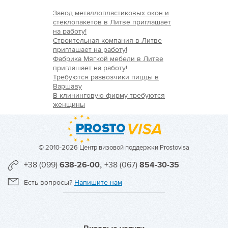
Завод металлопластиковых окон и
стеклопакетов в Литве приглашает
на работу!
Строительная компания в Литве
приглашает на работу!
Фабрика Мягкой мебели в Литве
приглашает на работу!
Требуются развозчики пиццы в
Варшаву
В клининговую фирму требуются
женщины
© 2010-2026 Центр визовой поддержки Prostovisa
+38 (099)
638-26-00,
+38 (067)
854-30-35
Есть вопросы?
Напишите нам