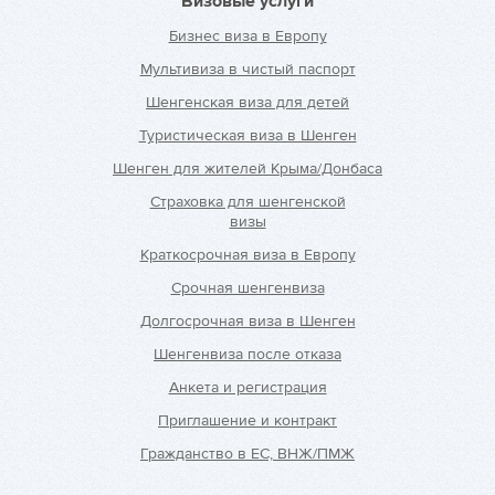
Визовые услуги
Бизнес виза в Европу
Мультивиза в чистый паспорт
Шенгенская виза для детей
Туристическая виза в Шенген
Шенген для жителей Крыма/Донбаса
Страховка для шенгенской
визы
Краткосрочная виза в Европу
Срочная шенгенвиза
Долгосрочная виза в Шенген
Шенгенвиза после отказа
Анкета и регистрация
Приглашение и контракт
Гражданство в ЕС, ВНЖ/ПМЖ