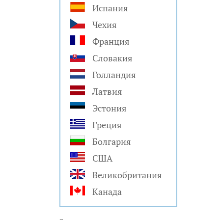
Испания
Чехия
Франция
Словакия
Голландия
Латвия
Эстония
Греция
Болгария
США
Великобритания
Канада