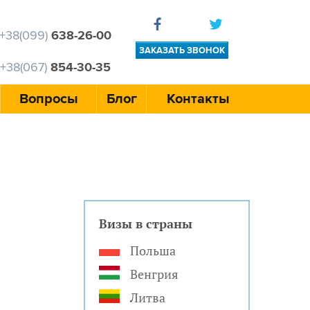
+38(099)
638-26-00
ЗАКАЗАТЬ ЗВОНОК
+38(067)
854-30-35
Вопросы
Блог
Контакты
Визы в страны
Польша
Венгрия
Литва