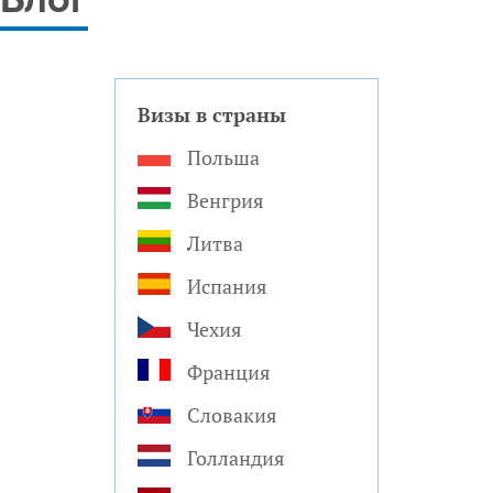
Блог
Визы в страны
Польша
Венгрия
Литва
Испания
Чехия
Франция
Словакия
Голландия