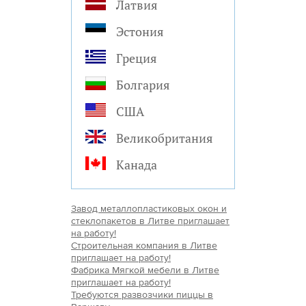
Латвия
Эстония
Греция
Болгария
США
Великобритания
Канада
Завод металлопластиковых окон и
стеклопакетов в Литве приглашает
на работу!
Строительная компания в Литве
приглашает на работу!
Фабрика Мягкой мебели в Литве
приглашает на работу!
Требуются развозчики пиццы в