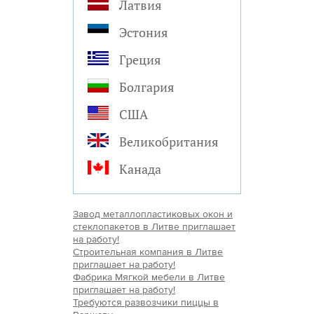
Латвия
Эстония
Греция
Болгария
США
Великобритания
Канада
Завод металлопластиковых окон и
стеклопакетов в Литве приглашает
на работу!
Строительная компания в Литве
приглашает на работу!
Фабрика Мягкой мебели в Литве
приглашает на работу!
Требуются развозчики пиццы в