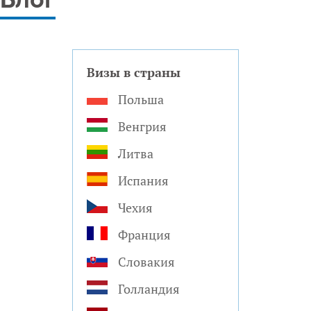
Блог
Визы в страны
Польша
Венгрия
Литва
Испания
Чехия
Франция
Словакия
Голландия