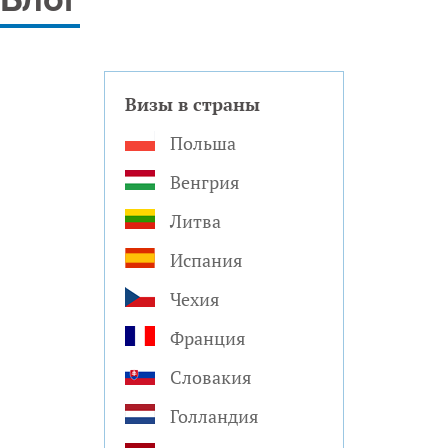
Блог
Визы в страны
Польша
Венгрия
Литва
Испания
Чехия
Франция
Словакия
Голландия