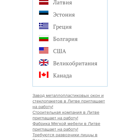
Латвия
Эстония
Греция
Болгария
США
Великобритания
Канада
Завод металлопластиковых окон и
стеклопакетов в Литве приглашает
на работу!
Строительная компания в Литве
приглашает на работу!
Фабрика Мягкой мебели в Литве
приглашает на работу!
Требуются развозчики пиццы в