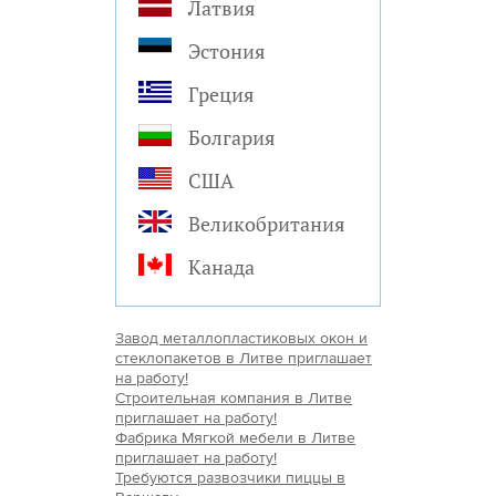
Латвия
Эстония
Греция
Болгария
США
Великобритания
Канада
Завод металлопластиковых окон и
стеклопакетов в Литве приглашает
на работу!
Строительная компания в Литве
приглашает на работу!
Фабрика Мягкой мебели в Литве
приглашает на работу!
Требуются развозчики пиццы в