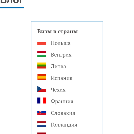
Блог
Визы в страны
Польша
Венгрия
Литва
Испания
Чехия
Франция
Словакия
Голландия