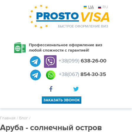
UA
RU
БЫСТРОЕ ОФОРМЛЕНИЕ ВИЗ
Профессиональное оформление виз
любой сложности с гарантией!
+38(099)
638-26-00
+38(067)
854-30-35
ЗАКАЗАТЬ ЗВОНОК
Главная
/
Блог
/
Аруба - солнечный остров