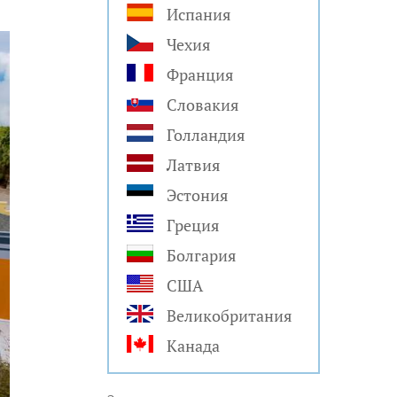
Испания
Чехия
Франция
Словакия
Голландия
Латвия
Эстония
Греция
Болгария
США
Великобритания
Канада