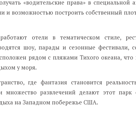
олучать «водительские права» в специальной а
ми и возможностью построить собственный плот
работают отели в тематическом стиле, ре
водятся шоу, парады и сезонные фестивали, 
сположен рядом с пляжами Тихого океана, что 
дыхом у моря.
ранство, где фантазия становится реальност
 и множество развлечений делают этот парк
тдыха на Западном побережье США.