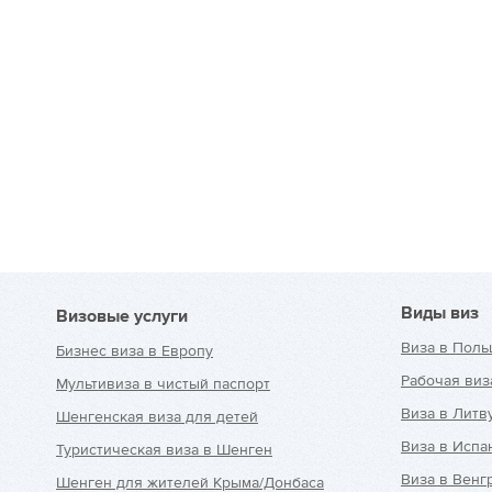
Виды виз
Визовые услуги
Виза в Поль
Бизнес виза в Европу
Рабочая виз
Мультивиза в чистый паспорт
Виза в Литв
Шенгенская виза для детей
Виза в Исп
Туристическая виза в Шенген
Виза в Венг
Шенген для жителей Крыма/Донбаса