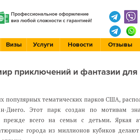
Профессиональное оформление
виз любой сложности с гарантией!
Визы
Услуги
Новости
Отзывы
мир приключений и фантазии для
мых популярных тематических парков США, расп
ан-Диего. Этот парк создан по мотивам зн
 прежде всего на семьи с детьми. Яркая а
тюрные города из миллионов кубиков делают