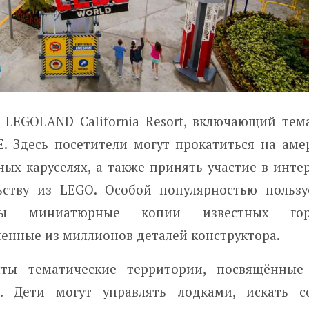
 LEGOLAND California Resort, включающий тем
E. Здесь посетители могут прокатиться на аме
ных каруселях, а также принять участие в инте
ьству из LEGO. Особой популярностью пользу
ены миниатюрные копии известных го
енные из миллионов деталей конструктора.
ты тематические территории, посвящённые 
. Дети могут управлять лодками, искать с