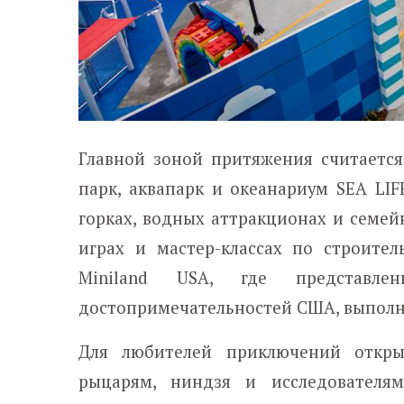
Главной зоной притяжения считается
парк, аквапарк и океанариум SEA LIF
горках, водных аттракционах и семей
играх и мастер-классах по строител
Miniland USA, где представл
достопримечательностей США, выполн
Для любителей приключений откры
рыцарям, ниндзя и исследователям