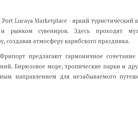
Port Lucaya Marketplace - яркий туристический 
 и рынком сувениров. Здесь проходят муз
у, создавая атмосферу карибского праздника.
 Фрипорт предлагают гармоничное сочетание
ений. Бирюзовое море, тропические парки и др
ьным направлением для незабываемого путеш