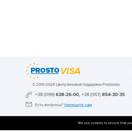
© 2010-2026 Центр визовой поддержки Prostovisa
+38 (099)
638-26-00,
+38 (067)
854-30-35
Есть вопросы?
Напишите нам
We use cookies to ensure that you