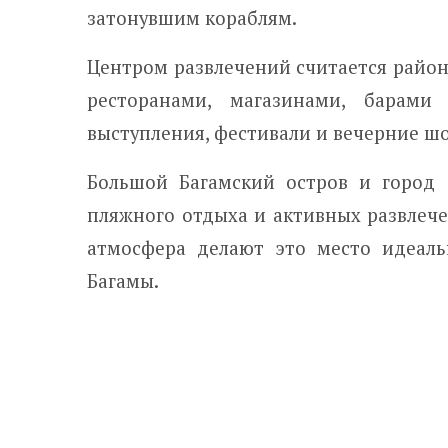
затонувшим кораблям.
Центром развлечений считается район 
ресторанами, магазинами, барами
выступления, фестивали и вечерние шо
Большой Багамский остров и город
пляжного отдыха и активных развлеч
атмосфера делают это место идеал
Багамы.