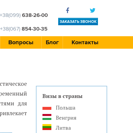
+38(099)
638-26-00
ЗАКАЗАТЬ ЗВОНОК
+38(067)
854-30-35
Вопросы
Блог
Контакты
стическое
временный
Визы в страны
стями для
Польша
ривлекает
Венгрия
Литва