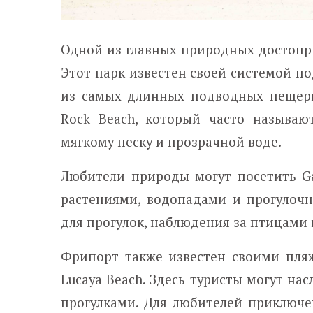
Одной из главных природных достоприм
Этот парк известен своей системой п
из самых длинных подводных пещерн
Rock Beach, который часто называю
мягкому песку и прозрачной воде.
Любители природы могут посетить Ga
растениями, водопадами и прогулоч
для прогулок, наблюдения за птицами 
Фрипорт также известен своими пляж
Lucaya Beach. Здесь туристы могут на
прогулками. Для любителей приключе