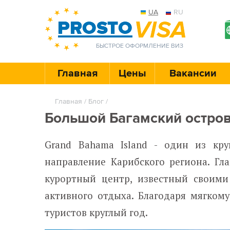
UA
RU
БЫСТРОЕ ОФОРМЛЕНИЕ ВИЗ
Главная
Цены
Вакансии
Главная
/
Блог
/
Большой Багамский остро
Grand Bahama Island - один из кр
направление Карибского региона. Гл
курортный центр, известный своим
активного отдыха. Благодаря мягком
туристов круглый год.