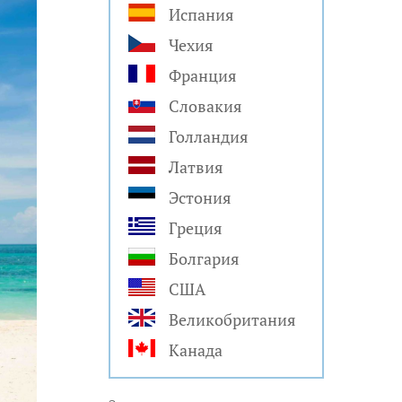
Испания
Чехия
Франция
Словакия
Голландия
Латвия
Эстония
Греция
Болгария
США
Великобритания
Канада