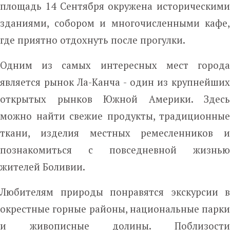
площадь 14 Сентября окружена историческими
зданиями, собором и многочисленными кафе,
где приятно отдохнуть после прогулки.
Одним из самых интересных мест города
является рынок Ла-Канча - один из крупнейших
открытых рынков Южной Америки. Здесь
можно найти свежие продукты, традиционные
ткани, изделия местных ремесленников и
познакомиться с повседневной жизнью
жителей Боливии.
Любителям природы понравятся экскурсии в
окрестные горные районы, национальные парки
и живописные долины. Поблизости