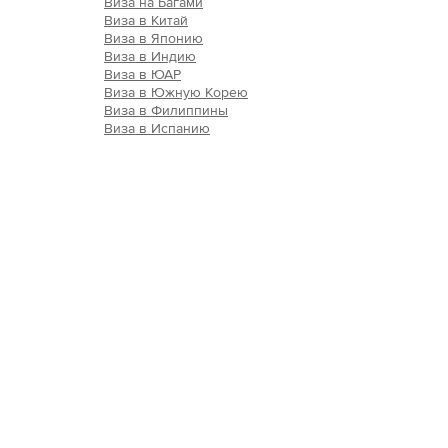
Виза на Багами
Виза в Китай
Виза в Японию
Виза в Индию
Виза в ЮАР
Виза в Южную Корею
Виза в Филиппины
Виза в Испанию