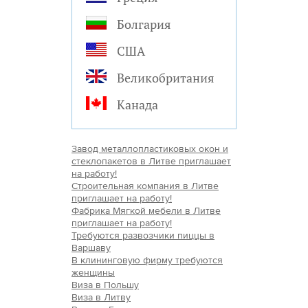
Болгария
США
Великобритания
Канада
Завод металлопластиковых окон и
стеклопакетов в Литве приглашает
на работу!
Строительная компания в Литве
приглашает на работу!
Фабрика Мягкой мебели в Литве
приглашает на работу!
Требуются развозчики пиццы в
Варшаву
В клининговую фирму требуются
женщины
Виза в Польшу
Виза в Литву