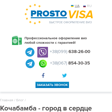
UA
RU
БЫСТРОЕ ОФОРМЛЕНИЕ ВИЗ
Профессиональное оформление виз
любой сложности с гарантией!
+38(099)
638-26-00
+38(067)
854-30-35
ЗАКАЗАТЬ ЗВОНОК
Главная
/
Блог
/
Кочабамба - город в сердце