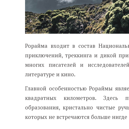
Рорайма входит в состав Националь
приключений, треккинга и дикой пр
многих писателей и исследователе
литературе и кино.
Главной особенностью Рораймы являе
квадратных километров. Здесь п
образования, кристально чистые руч
которых не встречаются больше нигде 