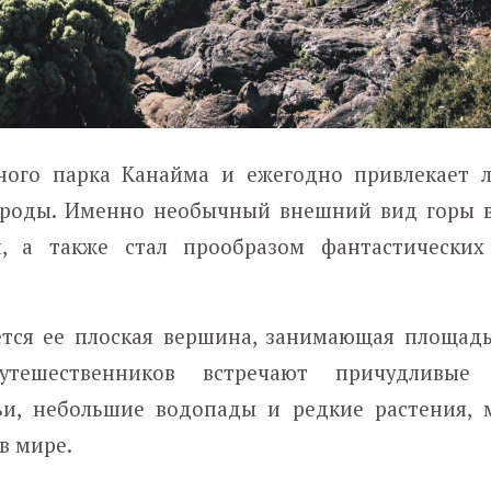
ного парка Канайма и ежегодно привлекает 
ироды. Именно необычный внешний вид горы 
й, а также стал прообразом фантастически
тся ее плоская вершина, занимающая площадь
утешественников встречают причудливые 
ьи, небольшие водопады и редкие растения, 
в мире.