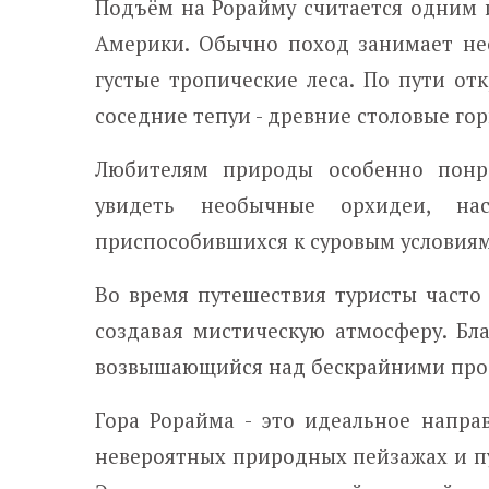
Подъём на Рорайму считается одним
Америки. Обычно поход занимает нес
густые тропические леса. По пути о
соседние тепуи - древние столовые гор
Любителям природы особенно понра
увидеть необычные орхидеи, на
приспособившихся к суровым условиям
Во время путешествия туристы часто
создавая мистическую атмосферу. Бл
возвышающийся над бескрайними про
Гора Рорайма - это идеальное напра
невероятных природных пейзажах и пу