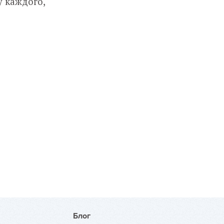
 каждого,
Блог