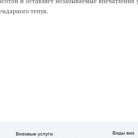
асотой и оставляет незабываемые впечатления у
ендарного тепуя.
Виды виз
Визовые услуги