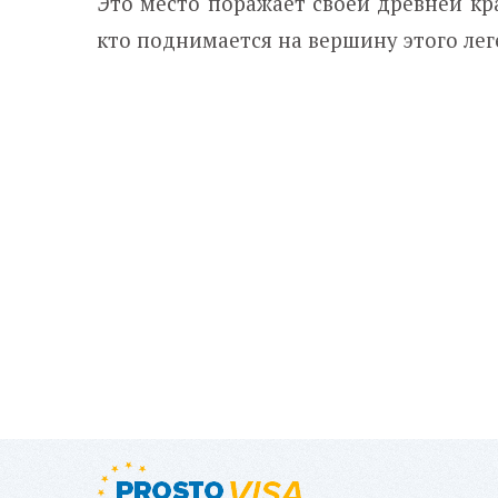
Это место поражает своей древней кр
кто поднимается на вершину этого лег