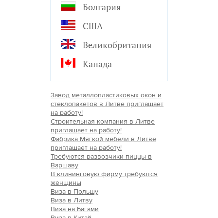
Болгария
США
Великобритания
Канада
Завод металлопластиковых окон и
стеклопакетов в Литве приглашает
на работу!
Строительная компания в Литве
приглашает на работу!
Фабрика Мягкой мебели в Литве
приглашает на работу!
Требуются развозчики пиццы в
Варшаву
В клининговую фирму требуются
женщины
Виза в Польшу
Виза в Литву
Виза на Багами
Виза в Китай