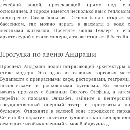
лечебной водой, протекающий прямо под его
основанием. В городе имеется несколько ван с тепловым
подогревом. Самая большая - Сечени баня с открытым
бассейном, где можно играть в шахматы в воде с
местными жителями. Посетите ванны Геллерт с его
архитектурой в стиле модерн, а также открытый бассейн.
Прогулка по авеню Андраши
Проспект Андраши полон потрясающей архитектуры в
стиле модерн. Это одно из главных торговых мест
Будапешта с прекрасными кафе, ресторанами, театрами,
посольствами и роскошными бутиками. Вы можете
начать прогулку с базилики Святого Стефана, а затем
перейти к площади Элизабет, зайдите в Венгерский
государственный оперный театр и прогуляться по
бульвару. Отдохните в зеленой зоне городского парка
Сечени Ванна, затем посетите Будапештский зоопарк или
осмотрите необыкновенный замок Вайдахуньяд.