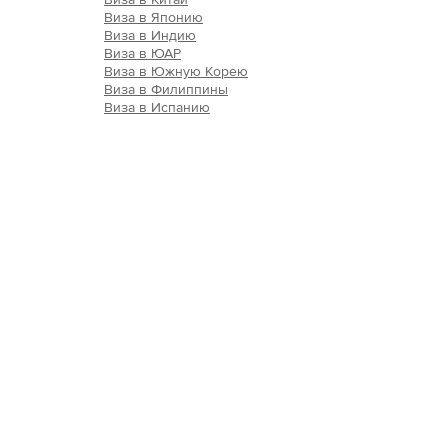
Виза в Японию
Виза в Индию
Виза в ЮАР
Виза в Южную Корею
Виза в Филиппины
Виза в Испанию