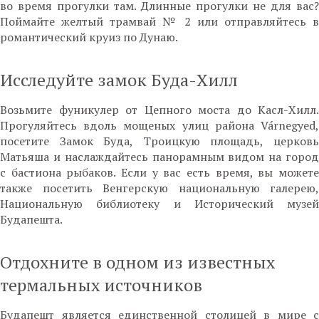
во время прогулки там. Длинные прогулки не для вас?
Поймайте желтый трамвай № 2 или отправляйтесь в
романтический круиз по Дунаю.
Исследуйте замок Буда-Хилл
Возьмите фуникулер от Цепного моста до Касл-Хилл.
Прогуляйтесь вдоль мощеных улиц района Várnegyed,
посетите Замок Буда, Троицкую площадь, церковь
Матьяша и наслаждайтесь панорамным видом на город
с бастиона рыбаков. Если у вас есть время, вы можете
также посетить Венгерскую национальную галерею,
Национальную библиотеку и Исторический музей
Будапешта.
Отдохните в одном из известных
термальных источников
Будапешт является единственной столицей в мире с