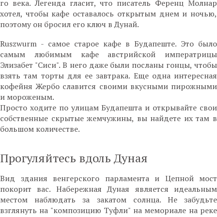
го века. Легенда гласит, что писатель Ференц Молнар
хотел, чтобы кафе оставалось открытым днем и ночью,
поэтому он бросил его ключ в Дунай.
Ruszwurm - самое старое кафе в Будапеште. Это было
самым любимым кафе австрийской императрицы
Элизабет "Сиси". В него даже были посланы гонцы, чтобы
взять там торты для ее завтрака. Еще одна интересная
кофейня Жербо славится своими вкусными пирожными
и мороженым.
Просто ходите по улицам Будапешта и открывайте свои
собственные скрытые жемчужины, вы найдете их там в
большом количестве.
Прогуляйтесь вдоль Дуная
Вид здания венгерского парламента и Цепной мост
покорит вас. Набережная Дуная является идеальным
местом наблюдать за закатом солнца. Не забудьте
взглянуть на "композицию Туфли" на мемориале на реке