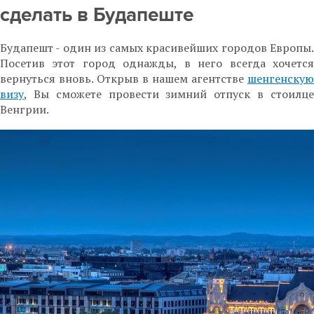
сделать в Будапеште
Будапешт - один из самых красивейших городов Европы.
Посетив этот город однажды, в него всегда хочется
вернуться вновь. Открыв в нашем агентстве
шенгенскую
визу
, Вы сможете провести зимний отпуск в стоилце
Венгрии.