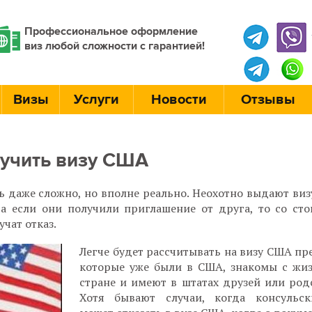
Профессиональное оформление
виз любой сложности с гарантией!
Визы
Услуги
Новости
Отзывы
лучить визу США
ь даже сложно, но вполне реально. Неохотно выдают ви
 а если они получили приглашение от друга, то со ст
чат отказ.
Легче будет рассчитывать на визу США пр
которые уже были в США, знакомы с жи
стране и имеют в штатах друзей или род
Хотя бывают случаи, когда консульс