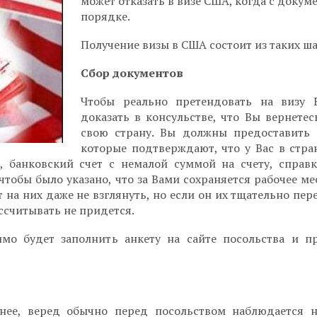
может отказать в визе США, когда с докум
порядке.
Получение визы в США состоит из таких ша
Сбор документов
Чтобы реально претендовать на визу
доказать в консульстве, что Вы вернетес
свою страну. Вы должны предоставить 
которые подтверждают, что у Вас в стра
, банковский счет с немалой суммой на счету, справ
тобы было указано, что за Вами сохраняется рабочее мес
 на них даже не взглянуть, но если он их тщательно пер
ассчитывать не придется.
мо будет заполнить анкету на сайте посольства и п
нее, веред обычно перед посольством наблюдается н