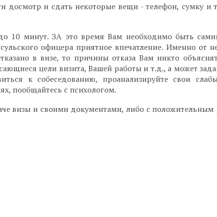
и досмотр и сдать некоторые вещи - телефон, сумку и т
до 10 минут. ЗА это время Вам необходимо быть сами
сульского офицера приятное впечатление. Именно от не
тказано в визе, то причины отказа Вам никто объяснят
ающиеся цели визита, Вашей работы и т.д., а может зада
виться к собеседованию, проанализируйте свои слаб
ях, пообщайтесь с психологом.
даче визы и своими документами, либо с положительным