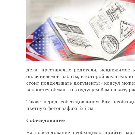
дети, престарелые родители, недвижимость
оплачиваемой работы, в которой желательно ч
стоит подделывать документы - консул может
вскроется обман, то в будущем Вам на визу р
Также перед собеседованием Вам необходи
цветную фотографию 5х5 см.
Собеседование
На собеседование необходимо прийти зара