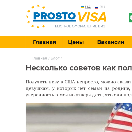
UA
RU
БЫСТРОЕ ОФОРМЛЕНИЕ ВИЗ
Главная
Цены
Вакансии
Главная
/
Блог
/
Несколько советов как по
Получить визу в США непросто, можно сказат
девушкам, у которых нет семьи на родине,
уверенностью можно утверждать, что они полу