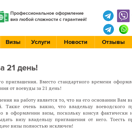
Профессиональное оформление
виз любой сложности с гарантией!
Визы
Услуги
Новости
Отзывы
 21 день!
о приглашения. Вместо стандартного времени оформл
ия от воевуды за 21 день!
ния на работу является то, что на его основании Вам в
й. Также очень важно, что владельцу воеводского п
ано в оформлении визы, поскольку консул фактически 
ыдать визу владельцу приглашения от него. Тоесть 
ыдаче визы полностью исключен!