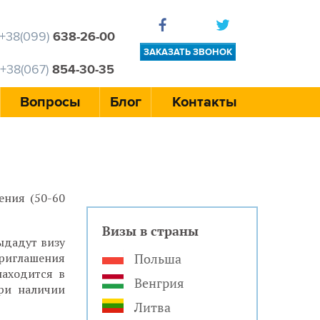
+38(099)
638-26-00
ЗАКАЗАТЬ ЗВОНОК
+38(067)
854-30-35
Вопросы
Блог
Контакты
ения (50-60
Визы в страны
ыдадут визу
риглашения
Польша
находится в
Венгрия
при наличии
Литва