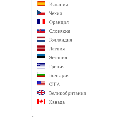
Испания
Чехия
Франция
Словакия
Голландия
Латвия
Эстония
Греция
Болгария
США
Великобритания
Канада