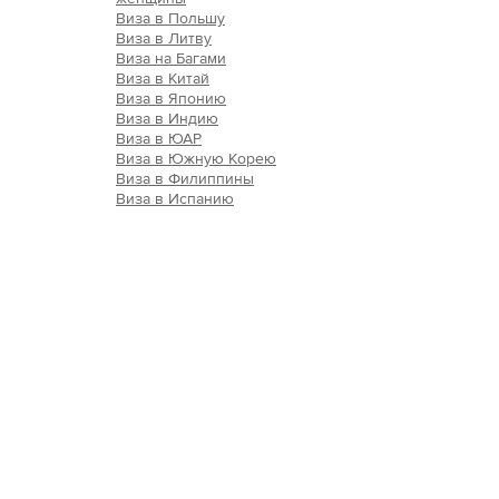
Виза в Польшу
Виза в Литву
Виза на Багами
Виза в Китай
Виза в Японию
Виза в Индию
Виза в ЮАР
Виза в Южную Корею
Виза в Филиппины
Виза в Испанию