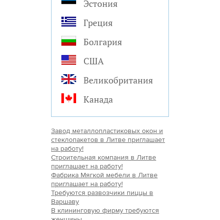
Эстония
Греция
Болгария
США
Великобритания
Канада
Завод металлопластиковых окон и
стеклопакетов в Литве приглашает
на работу!
Строительная компания в Литве
приглашает на работу!
Фабрика Мягкой мебели в Литве
приглашает на работу!
Требуются развозчики пиццы в
Варшаву
В клининговую фирму требуются
женщины