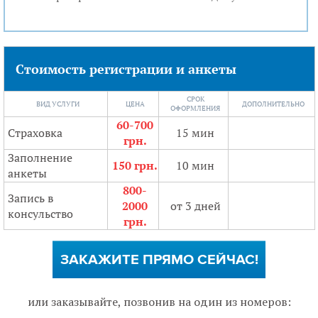
Стоимость регистрации и анкеты
СРОК
ВИД УСЛУГИ
ЦЕНА
ДОПОЛНИТЕЛЬНО
ОФОРМЛЕНИЯ
60-700
Страховка
15 мин
грн.
Заполнение
150 грн.
10 мин
анкеты
800-
Запись в
2000
от 3 дней
консульство
грн.
ЗАКАЖИТЕ ПРЯМО СЕЙЧАС!
или заказывайте, позвонив на один из номеров: