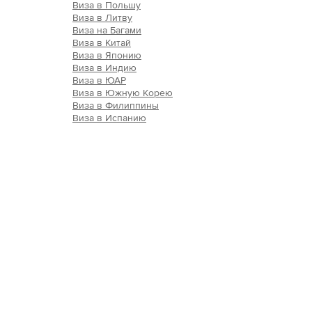
Виза в Польшу
Виза в Литву
Виза на Багами
Виза в Китай
Виза в Японию
Виза в Индию
Виза в ЮАР
Виза в Южную Корею
Виза в Филиппины
Виза в Испанию