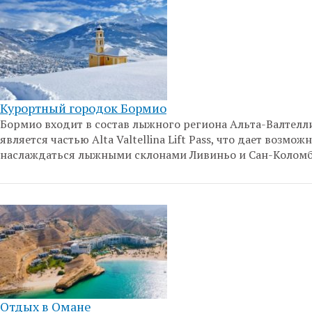
Курортный городок Бормио
Бормио входит в состав лыжного региона Альта-Валтелл
является частью Alta Valtellina Lift Pass, что дает возмож
наслаждаться лыжными склонами Ливиньо и Сан-Колом
Отдых в Омане