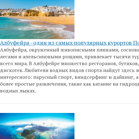
Албуфейра - один из самых популярных курортов П
Албуфейра, окруженный живописными пляжами, сосно
лесами и апельсиновыми рощами, привлекает тысячи тур
всего мира. В Албуфейре множество ресторанов, бутиков,
дискотек. Любители водных видов спорта найдут здесь 
интересного: парусный спорт, виндсерфинг и дайвинг, а
более простые развлечения, такие как катание на гидроц
водных лыжах.