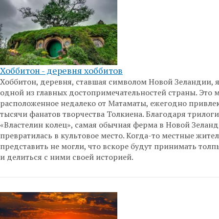
Хоббитон - деревня хоббитов
Хоббитон, деревня, ставшая символом Новой Зеландии, 
одной из главных достопримечательностей страны. Это м
расположенное недалеко от Матаматы, ежегодно привле
тысячи фанатов творчества Толкиена. Благодаря трилог
«Властелин колец», самая обычная ферма в Новой Зелан
превратилась в культовое место. Когда-то местные жител
представить не могли, что вскоре будут принимать толп
и делиться с ними своей историей.