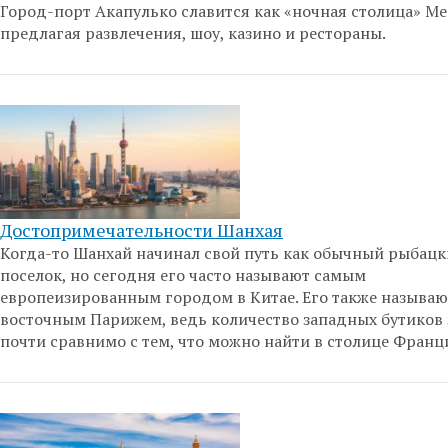
Город-порт Акапулько славится как «ночная столица» Ме
предлагая развлечения, шоу, казино и рестораны.
Достопримечательности Шанхая
Когда-то Шанхай начинал свой путь как обычный рыбац
поселок, но сегодня его часто называют самым
европеизированным городом в Китае. Его также называю
восточным Парижем, ведь количество западных бутиков 
почти сравнимо с тем, что можно найти в столице Франц