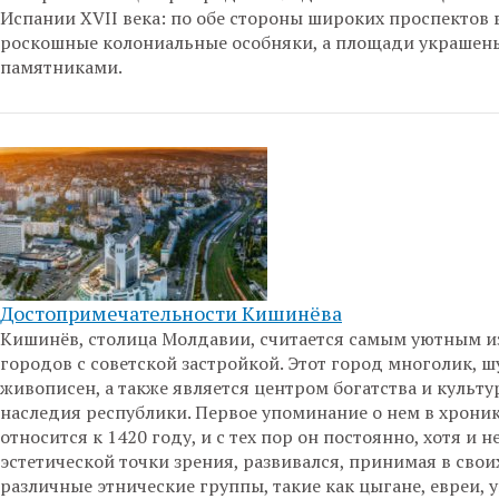
Испании XVII века: по обе стороны широких проспектов
роскошные колониальные особняки, а площади украшен
памятниками.
Достопримечательности Кишинёва
Кишинёв, столица Молдавии, считается самым уютным из
городов с советской застройкой. Этот город многолик, ш
живописен, а также является центром богатства и культу
наследия республики. Первое упоминание о нем в хрони
относится к 1420 году, и с тех пор он постоянно, хотя и не
эстетической точки зрения, развивался, принимая в свои
различные этнические группы, такие как цыгане, евреи, 