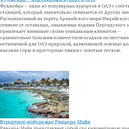
Фуджейра — один из популярных курортов в ОАЭ с собст
столицей, который значительно отличается от других эм
Расположенный на берегу Аравийского моря Индийского
отличие от остальных, омываемых водами Персидского за
привлекает внимание своим уникальным климатом —
сравнительно большим количеством осадков по местны
нетипичной для ОАЭ природой, включающей зеленые до
высокие горы и просторные пляжи с золотым песком.
Курортное побережье Ривьера-Майя
Ривьера-Майя представляет собой сто километровую п