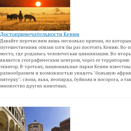
Достопримечательности Кении
Давайте перечислим лишь несколько причин, по которы
путешественник обязан хотя бы раз посетить Кению. Во-п
место, где родилась человеческая цивилизация. Во-вторы
является географическим центром, через ее территорию
экватор. В-третьих, национальные парки Кении известны
разнообразием и возможностью увидеть "большую афри
пятерку": слона, льва, леопарда, буйвола и носорога, а та
множество других животных.