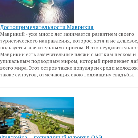
Достопримечательности Маврикия
Маврикий - уже много лет занимается развитием своего
туристического направления, которое, хотя и не дешевое,
пользуется значительным спросом. И это неудивительно:
Маврикии есть замечательные пляжи с мягким песком и
уникальным подводным миром, который привлекает дай
всего мира. Этот остров также популярен среди молодож
также супругов, отмечающих свою годовщину свадьбы.
Фуджейра — популярный курорт в ОАЭ