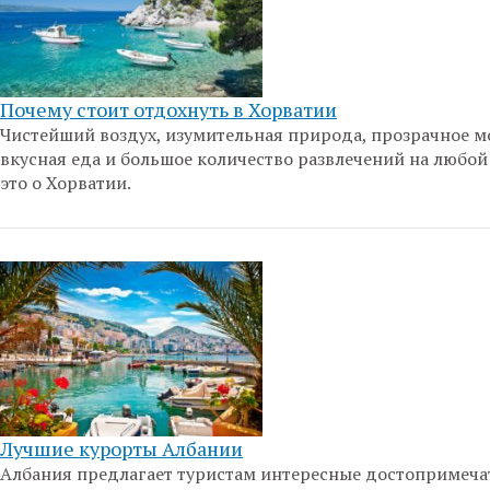
Почему стоит отдохнуть в Хорватии
Чистейший воздух, изумительная природа, прозрачное м
вкусная еда и большое количество развлечений на любой 
это о Хорватии.
Лучшие курорты Албании
Албания предлагает туристам интересные достопримеча