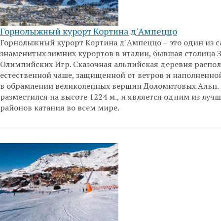
Горнолыжный курорт Кортина д'Ампеццо
Горнолыжный курорт Кортина д'Ампеццо – это один из 
знаменитых зимних курортов в италии, бывшая столица 
Олимпийских Игр. Сказочная альпийская деревня распо
естественной чаше, защищенной от ветров и наполненно
в обрамлении великолепных вершин Доломитовых Альп.
разместился на высоте 1224 м., и является одним из луч
районов катания во всем мире.