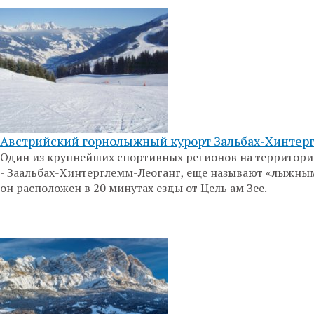
Австрийский горнолыжный курорт Зальбах-Хинтер
Один из крупнейших спортивных регионов на территори
- Заальбах-Хинтерглемм-Леоганг, еще называют «лыжны
он расположен в 20 минутах езды от Цель ам Зее.