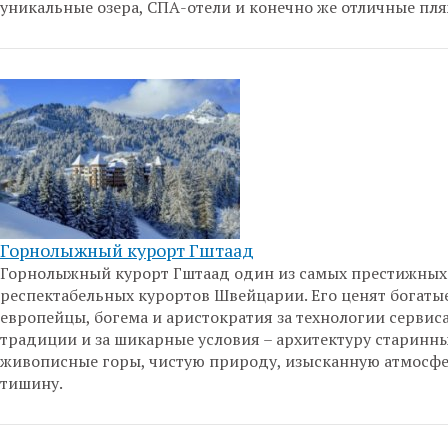
уникальные озера, СПА-отели и конечно же отличные пля
Горнолыжный курорт Гштаад
Горнолыжный курорт Гштаад один из самых престижных
респектабельных курортов Швейцарии. Его ценят богаты
европейцы, богема и аристократия за технологии сервиса
традиции и за шикарные условия – архитектуру старинны
живописные горы, чистую природу, изысканную атмосфе
тишину.