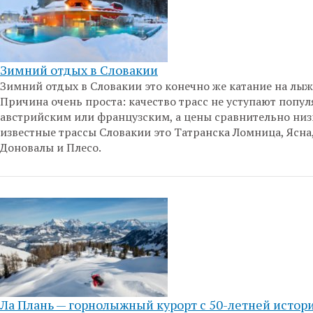
Зимний отдых в Словакии
Зимний отдых в Словакии это конечно же катание на лыж
Причина очень проста: качество трасс не уступают попу
австрийским или французским, а цены сравнительно низ
известные трассы Словакии это Татранска Ломница, Ясна
Доновалы и Плесо.
Ла Плань — горнолыжный курорт с 50-летней истор