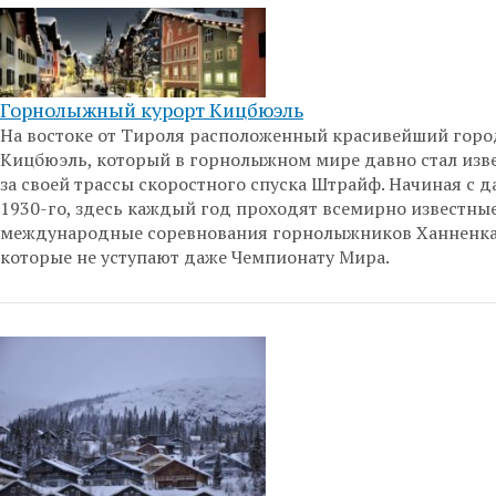
Горнолыжный курорт Кицбюэль
На востоке от Тироля расположенный красивейший горо
Кицбюэль, который в горнолыжном мире давно стал изв
за своей трассы скоростного спуска Штрайф. Начиная с д
1930-го, здесь каждый год проходят всемирно известны
международные соревнования горнолыжников Ханненка
которые не уступают даже Чемпионату Мира.