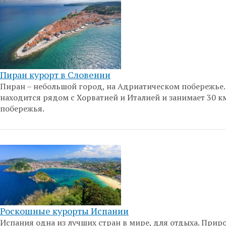
Пиран курорт в Словении
Пиран – небольшой город, на Адриатическом побережье.
находится рядом с Хорватией и Италией и занимает 30 к
побережья.
Роскошные курорты Испании
Испания одна из лучших стран в мире, для отдыха. Прир