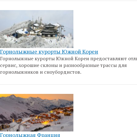
Горнолыжные курорты Южной Кореи
Горнолыжные курорты Южной Кореи предоставляют от
сервис, хорошие склоны и разнообразные трассы для
горнолыжников и сноубордистов.
Горнолыжная Франция