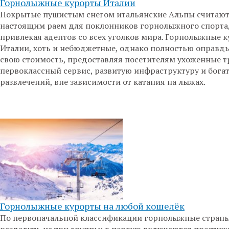
Горнолыжные курорты Италии
Покрытые пушистым снегом итальянские Альпы считаю
настоящим раем для поклонников горнолыжного спорта
привлекая адептов со всех уголков мира. Горнолыжные 
Италии, хоть и небюджетные, однако полностью оправд
свою стоимость, предоставляя посетителям ухоженные т
первоклассный сервис, развитую инфраструктуру и бога
развлечений, вне зависимости от катания на лыжах.
Горнолыжные курорты на любой кошелёк
По первоначальной классификации горнолыжные стран