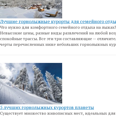
Лучшие горнолыжные курорты для семейного отд
Что нужно для комфортного семейного отдыха на лыжах
Невысокие цены, разные виды развлечений на любой воз
спокойные трассы. Все эти три составляющие — отличит
черты перечисленных ниже небольших горнолыжных кур
5 лучших горнолыжных курортов планеты
Существует множество живописных мест, идеальных для