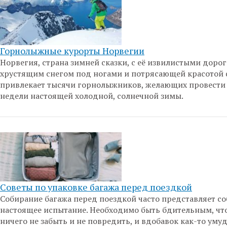
Горнолыжные курорты Норвегии
Норвегия, страна зимней сказки, с её извилистыми дорог
хрустящим снегом под ногами и потрясающей красотой 
привлекает тысячи горнолыжников, желающих провести
недели настоящей холодной, солнечной зимы.
Советы по упаковке багажа перед поездкой
Собирание багажа перед поездкой часто представляет с
настоящее испытание. Необходимо быть бдительным, чт
ничего не забыть и не повредить, и вдобавок как-то уму