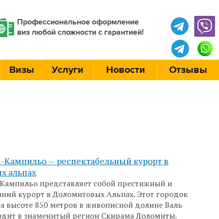
Профессиональное оформление
виз любой сложности с гарантией!
Визы
Услуги
Новости
Отзывы
-Кампильо — респектабельный курорт в
х альпах
Кампильо представляет собой престижный и
ний курорт в Доломитовых Альпах. Этот городок
а высоте 850 метров в живописной долине Валь
одит в знаменитый регион Скирама Доломиты.