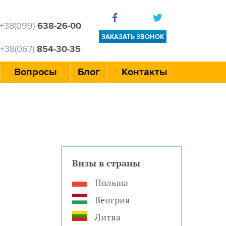
+38(099)
638-26-00
ЗАКАЗАТЬ ЗВОНОК
+38(067)
854-30-35
Вопросы
Блог
Контакты
Визы в страны
Польша
Венгрия
Литва