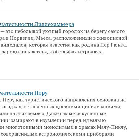
чательности Лиллехаммера
— это небольшой уютный городок на берегу самого
ра в Норвегии, Мьёса, расположенный в живописной
андсдален, которая известна как родина Пер Гюнта.
 зародились легенды об эльфах и троллях.
чательности Перу
 Перу как туристического направления основана на
и загадках, оставленных древними цивилизациями,
али на этих землях. Даже самые искушенные
ики замирают в изумлении перед идеально
и многотонными монолитами в храмах Мачу-Пикчу,
 совершенными астрономическими приборами