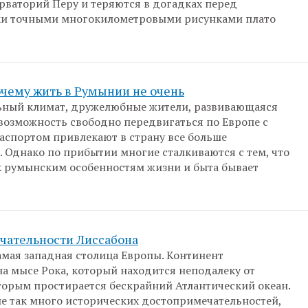
рваторий Перу и теряются в догадках перед
ки точными многокилометровыми рисунками плато
очему жить в Румынии не очень
ьный климат, дружелюбные жители, развивающаяся
возможность свободно передвигаться по Европе с
спортом привлекают в страну все больше
. Однако по прибытии многие сталкиваются с тем, что
 румынским особенностям жизни и быта бывает
чательности Лиссабона
амая западная столица Европы. Континент
на мысе Рока, который находится неподалеку от
оторым простирается бескрайний Атлантический океан.
не так много исторических достопримечательностей,