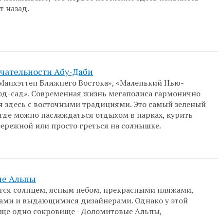
т назад.
чательности Абу-Даби
Манхэттен Ближнего Востока», «Маленький Нью-
од-сад». Современная жизнь мегаполиса гармонично
я здесь с восточными традициями. Это самый зеленый
 где можно наслаждаться отдыхом в парках, курить
бережной или просто греться на солнышке.
е Альпы
тся солнцем, ясным небом, прекрасными пляжами,
ами и выдающимися дизайнерами. Однако у этой
еще одно сокровище - Доломитовые Альпы,