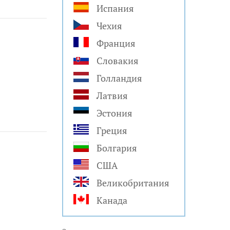
Испания
Чехия
Франция
Словакия
Голландия
Латвия
Эстония
Греция
Болгария
США
Великобритания
Канада