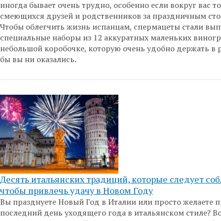
иногда бывает очень трудно, особенно если вокруг вас т
смеющихся друзей и родственников за праздничным сто
Чтобы облегчить жизнь испанцам, спермацеты стали вып
специальные наборы из 12 аккуратных маленьких виног
небольшой коробочке, которую очень удобно держать в р
бы вы ни оказались.
Десять итальянских традиций, которые следует со
чтобы привлечь удачу в Новом Году
Вы празднуете Новый Год в Италии или просто желаете 
последний день уходящего года в итальянском стиле? Во