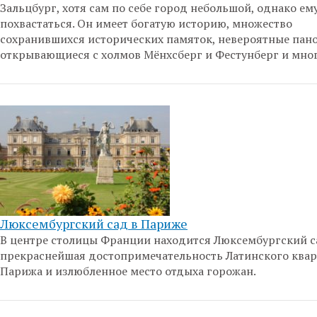
Зальцбург, хотя сам по себе город небольшой, однако ему
похвастаться. Он имеет богатую историю, множество
сохранившихся исторических памяток, невероятные пан
открывающиеся с холмов Мёнхсберг и Фестунберг и мног
Люксембургский сад в Париже
В центре столицы Франции находится Люксембургский с
прекраснейшая достопримечательность Латинского квар
Парижа и излюбленное место отдыха горожан.