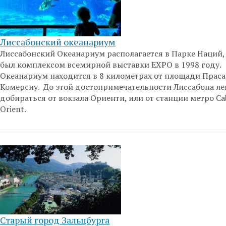
Лиссабонский океанариум
Лиссабонский Океанариум располагается в Парке Наций,
был комплексом всемирной выставки ЕXPO в 1998 году.
Океанариум находится в 8 километрах от площади Праса
Комерсиу. До этой достопримечательности Лиссабона ле
добираться от вокзала Ориенти, или от станции метро Ca
Orient.
Старый город Зальцбурга