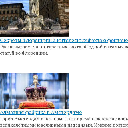
Секреты Флоренции: 3 интересных факта о фонтане
Рассказываем три интересных факта об одной из самых 
статуй во Флоренции.
Алмазная фабрика в Амстердаме
Город Амстердам с незапамятных времён славился свои
великолепными ювелирными изделиями. Именно поэтом