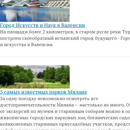
Город Искусств и Наук в Валенсии
На площади более 2 километров, в старом русле реки Тур
построен своеобразный испанский город будущего - Гор
и искусства в Валенсии.
5 самых известных парков Милана
За одну поездку невозможно осмотреть все
достопримечательности Милана — настолько их много. О
от экскурсий по музеям и старинным соборам можно в од
живописных городских парковых зон, ботанических садо
великолепных старинных приусадебных участков, пред