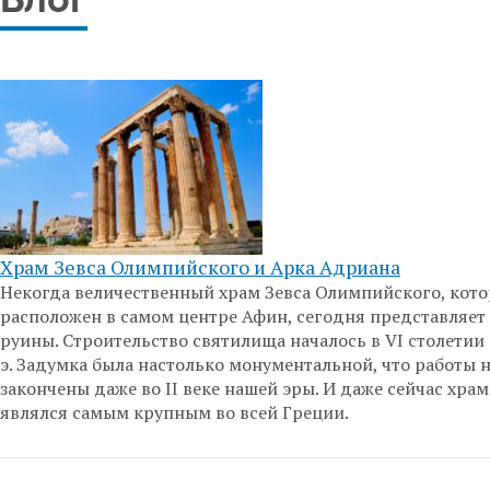
Блог
Храм Зевса Олимпийского и Арка Адриана
Некогда величественный храм Зевса Олимпийского, кот
расположен в самом центре Афин, сегодня представляет
руины. Строительство святилища началось в VI столетии 
э. Задумка была настолько монументальной, что работы 
закончены даже во II веке нашей эры. И даже сейчас храм
являлся самым крупным во всей Греции.