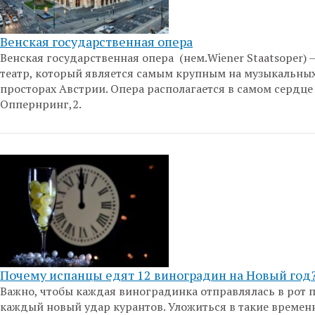
Венская государственная опера
Венская государственная опера (нем.Wiener Staatsoper) 
театр, который является самым крупным на музыкальны
просторах Австрии. Опера располагается в самом сердце
Оппернринг,2.
Почему испанцы едят 12 виноградин на Новый год
Важно, чтобы каждая виноградинка отправлялась в рот 
каждый новый удар курантов. Уложиться в такие време