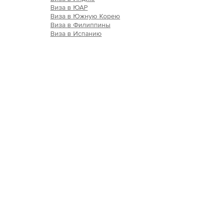
Виза в ЮАР
Виза в Южную Корею
Виза в Филиппины
Виза в Испанию