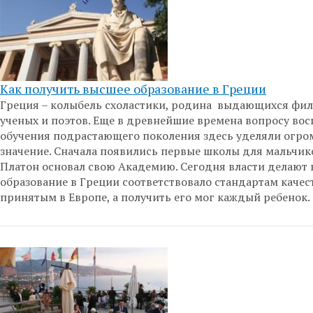
Как получить высшее образование в Греции
Греция – колыбель схоластики, родина выдающихся фил
ученых и поэтов. Еще в древнейшие времена вопросу вос
обучения подрастающего поколения здесь уделяли огро
значение. Сначала появились первые школы для мальчик
Платон основал свою Академию. Сегодня власти делают в
образование в Греции соответствовало стандартам качес
принятым в Европе, а получить его мог каждый ребенок.