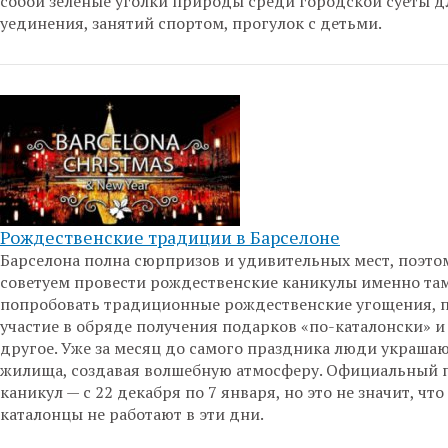
собой зеленые уголки природы среди городской суеты д
уединения, занятий спортом, прогулок с детьми.
Рождественские традиции в Барселоне
Барселона полна сюрпризов и удивительных мест, поэто
советуем провести рождественские каникулы именно та
попробовать традиционные рождественские угощения, 
участие в обряде получения подарков «по-каталонски» и
другое. Уже за месяц до самого праздника люди украшаю
жилища, создавая волшебную атмосферу. Официальный 
каникул — с 22 декабря по 7 января, но это не значит, что
каталонцы не работают в эти дни.