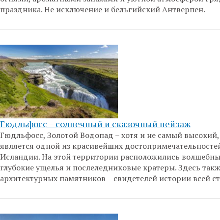
праздника. Не исключение и бельгийский Антверпен.
Гюдльфосс – солнечный и сказочный пейзаж
Гюдльфосс, Золотой Водопад – хотя и не самый высокий,
является одной из красивейших достопримечательносте
Исландии. На этой территории расположились волшебны
глубокие ущелья и послеледниковые кратеры. Здесь так
архитектурных памятников – свидетелей истории всей с