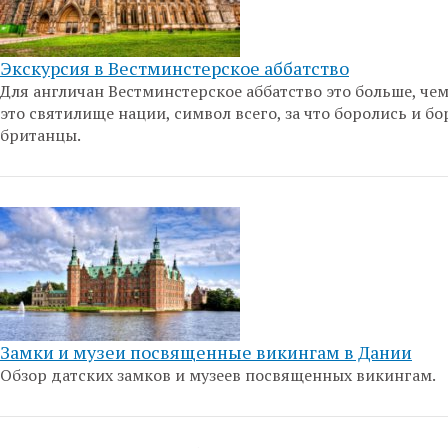
Экскурсия в Вестминстерское аббатство
Для англичан Вестминстерское аббатство это больше, че
это святилище нации, символ всего, за что боролись и б
британцы.
Замки и музеи посвященные викингам в Дании
Обзор датских замков и музеев посвященных викингам.