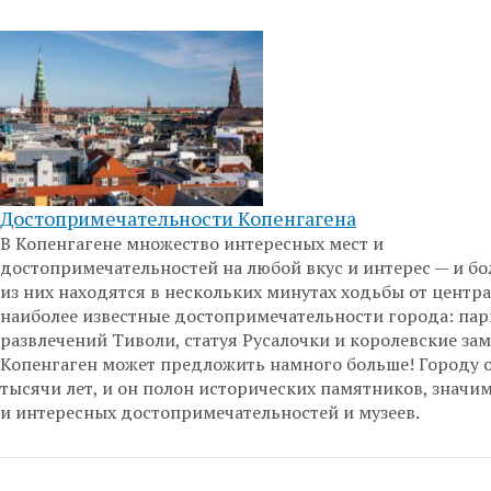
Достопримечательности Копенгагена
В Копенгагене множество интересных мест и
достопримечательностей на любой вкус и интерес — и б
из них находятся в нескольких минутах ходьбы от центра
наиболее известные достопримечательности города: пар
развлечений Тиволи, статуя Русалочки и королевские зам
Копенгаген может предложить намного больше! Городу 
тысячи лет, и он полон исторических памятников, значи
и интересных достопримечательностей и музеев.