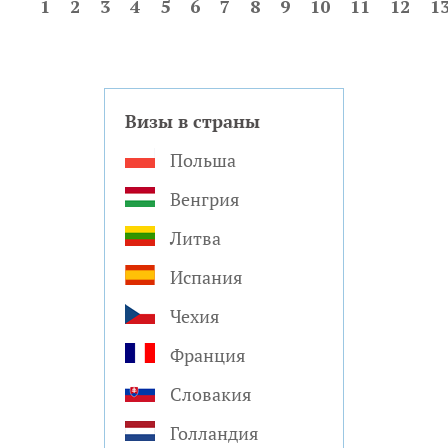
1
2
3
4
5
6
7
8
9
10
11
12
1
Визы в страны
Польша
Венгрия
Литва
Испания
Чехия
Франция
Словакия
Голландия