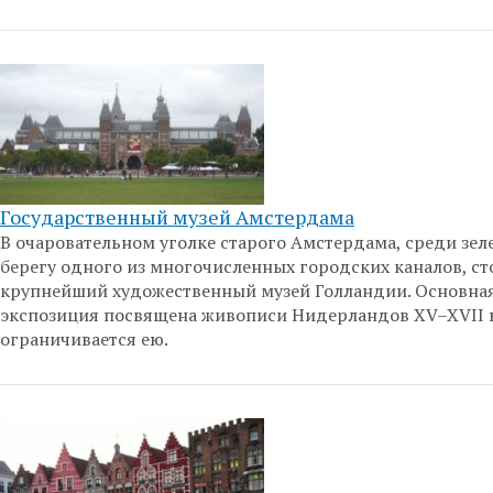
Государственный музей Амстердама
В очаровательном уголке старого Амстердама, среди зеле
берегу одного из многочисленных городских каналов, ст
крупнейший художественный музей Голландии. Основна
экспозиция посвящена живописи Нидерландов XV–XVII вв
ограничивается ею.