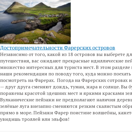
Достопримечательности Фарерских островов
Независимо от того, какой из 18 островов вы выберете д
путешествия, вас ожидают прекрасные идиллические пе
множество интересных для туриста мест. В этом разделе
наши рекомендации по поводу того, куда можно поехать 
посмотреть на Фарерах. Погода на Фарерских сотровах 
— друг друга сменяют дождь, туман, жара и солнце. Вы б
поражены красотой здешних мест и яркими красками зел
Вулканические пейзажи не предполагают наличия деревь
зелёные луга внезапно сменяются резким скалистым об
прямо в море. Пейзажи Фарер поистине волшебны, кажет
увидишь троллей или эльфов!