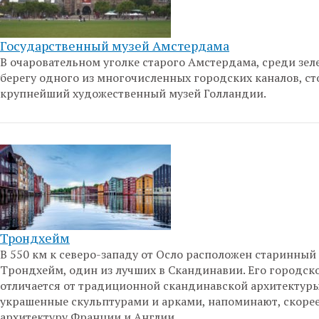
Государственный музей Амстердама
В очаровательном уголке старого Амстердама, среди зеле
берегу одного из многочисленных городских каналов, ст
крупнейший художественный музей Голландии.
Трондхейм
В 550 км к северо-западу от Осло расположен старинный
Трондхейм, один из лучших в Скандинавии. Его городск
отличается от традиционной скандинавской архитектуры
украшенные скульптурами и арками, напоминают, скорее
архитектуру Франции и Англии.