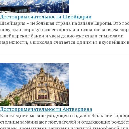
Достопримечательности Швейцарии
Швейцария – небольшая страна на западе Европы. Это го
получило широкую известность и признание во всем мир
швейцарские банки и часы давно уже стали символами
надежности, а шоколад считается одним из вкуснейших в
Достопримечательности Антверпена
В последнем месяце уходящего года и небольшие города
столицы заманивают покупателей и отдыхающих рождес
огнями, ароматными запахами и уютной атмосферой гр