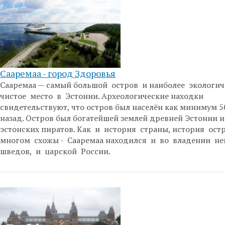
Сааремаа - город Здоровья
Сааремаа — самый большой остров и наиболее экологи
чистое место в Эстонии. Археологические находки
свидетельствуют, что остров был населён как минимум 5
назад. Остров был богатейшей землей древней Эстонии и
эстонских пиратов. Как и история страны, история ост
многом схожы - Сааремаа находился и во владении не
шведов, и царской России.