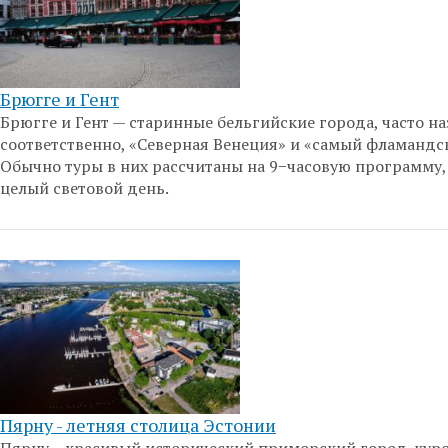
Брюгге и Гент
Брюгге и Гент — старинные бельгийские города, часто н
соответственно, «Северная Венеция» и «самый фламандс
Обычно туры в них рассчитаны на 9−часовую программу, т
целый световой день.
Пярну - летняя столица Эстонии