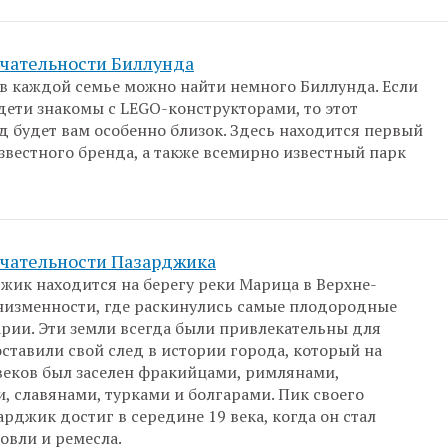
чательности Биллунда
в каждой семье можно найти немного Биллунда. Если
дети знакомы с LEGO-конструкторами, то этот
д будет вам особенно близок. Здесь находится первый
известного бренда, а также всемирно известный парк
чательности Пазарджика
жик находится на берегу реки Марица в Верхне-
изменности, где раскинулись самые плодородные
арии. Эти земли всегда были привлекательны для
оставили свой след в истории города, который на
еков был заселен фракийцами, римлянами,
, славянами, турками и болгарами. Пик своего
арджик достиг в середине 19 века, когда он стал
овли и ремесла.