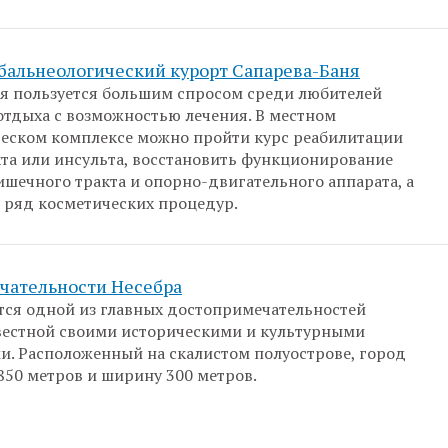
бальнеологический курорт Сапарева-Баня
я пользуется большим спросом среди любителей
тдыха с возможностью лечения. В местном
еском комплексе можно пройти курс реабилитации
та или инсульта, восстановить функционирование
шечного тракта и опорно-двигательного аппарата, а
 ряд косметических процедур.
чательности Несебра
тся одной из главных достопримечательностей
вестной своими историческими и культурными
. Расположенный на скалистом полуострове, город
850 метров и ширину 300 метров.