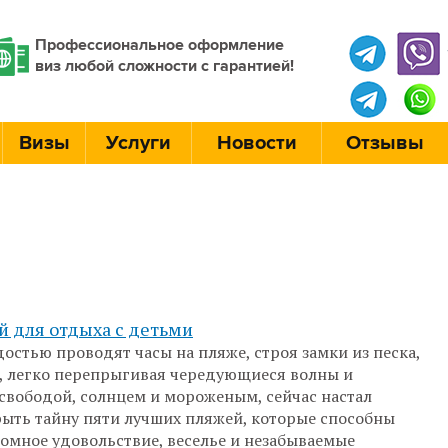
Профессиональное оформление
виз любой сложности с гарантией!
Визы
Услуги
Новости
Отзывы
й для отдыха с детьми
остью проводят часы на пляже, строя замки из песка,
, легко перепрыгивая чередующиеся волны и
свободой, солнцем и мороженым, сейчас настал
ыть тайну пяти лучших пляжей, которые способны
омное удовольствие, веселье и незабываемые