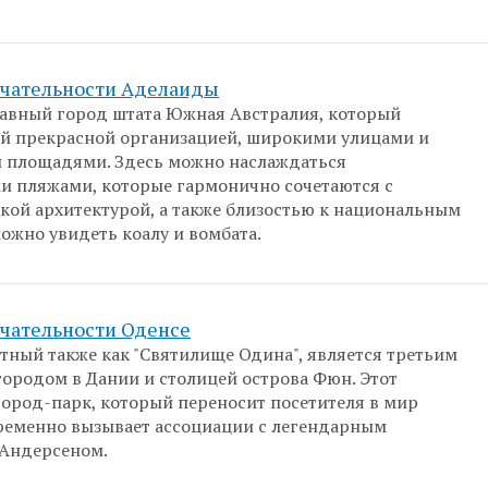
чательности Аделаиды
лавный город штата Южная Австралия, который
ей прекрасной организацией, широкими улицами и
 площадями. Здесь можно наслаждаться
 пляжами, которые гармонично сочетаются с
кой архитектурой, а также близостью к национальным
можно увидеть коалу и вомбата.
чательности Оденсе
стный также как "Святилище Одина", является третьим
городом в Дании и столицей острова Фюн. Этот
ород-парк, который переносит посетителя в мир
пременно вызывает ассоциации с легендарным
 Андерсеном.