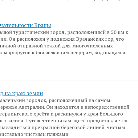
чательности Врацы
льшой туристический город, расположенный в 50 км к
фии. Он расположен у подножия Врачанских гор, что
тличной отправной точкой для многочисленных
их маршрутов к близлежащим пещерам, водопадам и
д на краю земли
 маленький городок, расположенный на самом
ережье Австралии. Он находится в непосредственной
Стерлингского хребта и раскинулся у края Большого
го залива. Путешественникам здесь предоставляется
насладиться прекрасной береговой линией, чистым
ристально чистыми пляжами.