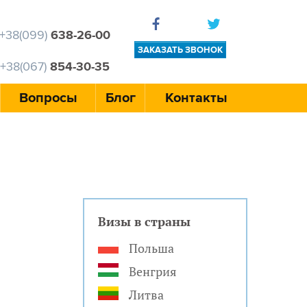
+38(099)
638-26-00
ЗАКАЗАТЬ ЗВОНОК
+38(067)
854-30-35
Вопросы
Блог
Контакты
Визы в страны
Польша
Венгрия
Литва