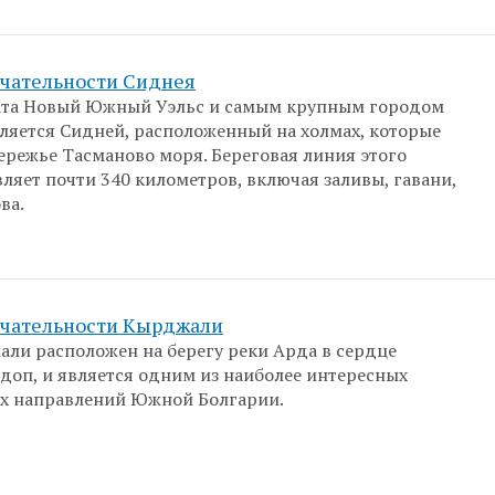
чательности Сиднея
ата Новый Южный Уэльс и самым крупным городом
ляется Сидней, расположенный на холмах, которые
режье Тасманово моря. Береговая линия этого
вляет почти 340 километров, включая заливы, гавани,
ова.
чательности Кырджали
ли расположен на берегу реки Арда в сердце
доп, и является одним из наиболее интересных
их направлений Южной Болгарии.