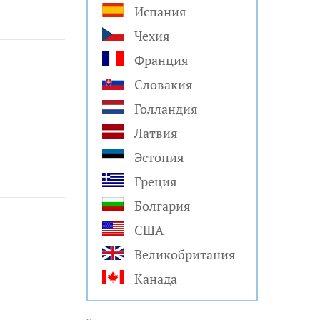
Испания
Чехия
Франция
Словакия
Голландия
Латвия
Эстония
Греция
Болгария
США
Великобритания
Канада