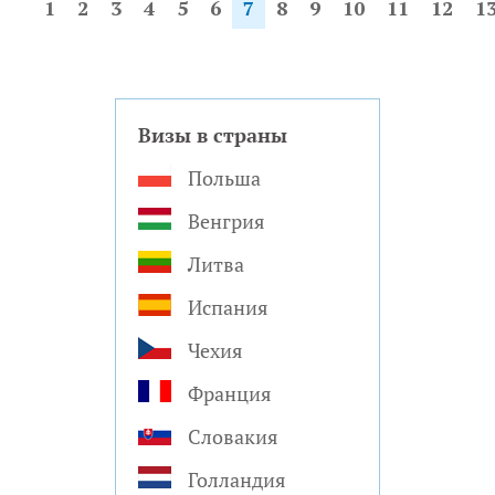
1
2
3
4
5
6
7
8
9
10
11
12
1
Визы в страны
Польша
Венгрия
Литва
Испания
Чехия
Франция
Словакия
Голландия