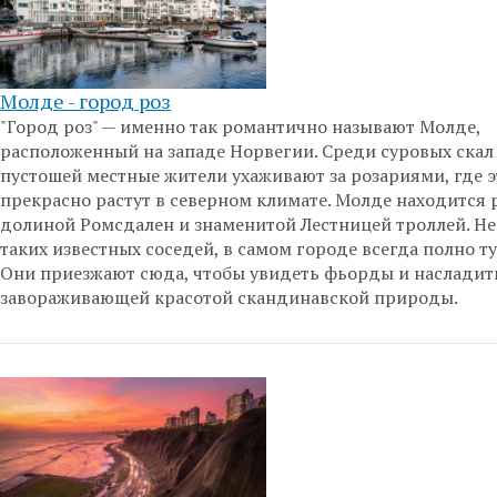
Молде - город роз
"Город роз" — именно так романтично называют Молде,
расположенный на западе Норвегии. Среди суровых скал
пустошей местные жители ухаживают за розариями, где 
прекрасно растут в северном климате. Молде находится 
долиной Ромсдален и знаменитой Лестницей троллей. Не
таких известных соседей, в самом городе всегда полно ту
Они приезжают сюда, чтобы увидеть фьорды и насладит
завораживающей красотой скандинавской природы.