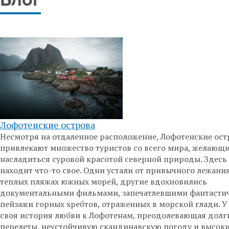
Блог
Лофотенские острова
Несмотря на отдаленное расположение, Лофотенские ост
привлекают множество туристов со всего мира, желающ
насладиться суровой красотой северной природы. Здес
находит что-то свое. Одни устали от привычного лежани
теплых пляжах южных морей, другие вдохновились
документальными фильмами, запечатлевшими фантасти
пейзажи горных хребтов, отраженных в морской глади. У
своя история любви к Лофотенам, преодолевающая долг
перелеты, неустойчивую скандинавскую погоду и высок