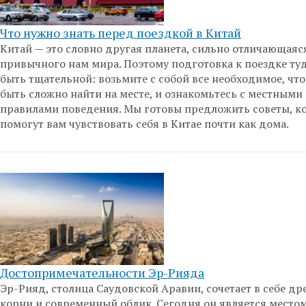
Что нужно знать перед поездкой в Китай
Китай — это словно другая планета, сильно отличающаяс
привычного нам мира. Поэтому подготовка к поездке ту
быть тщательной: возьмите с собой все необходимое, чт
быть сложно найти на месте, и ознакомьтесь с местными
правилами поведения. Мы готовы предложить советы, к
помогут вам чувствовать себя в Китае почти как дома.
Достопримечательности Эр-Рияда
Эр-Рияд, столица Саудовской Аравии, сочетает в себе др
корни и современный облик. Сегодня он является место