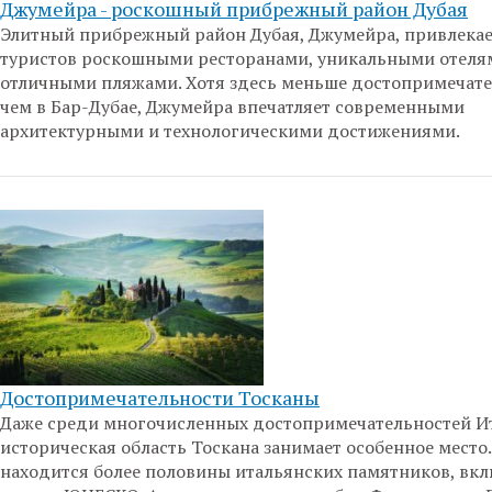
Джумейра - роскошный прибрежный район Дубая
Элитный прибрежный район Дубая, Джумейра, привлека
туристов роскошными ресторанами, уникальными отеля
отличными пляжами. Хотя здесь меньше достопримечате
чем в Бар-Дубае, Джумейра впечатляет современными
архитектурными и технологическими достижениями.
Достопримечательности Тосканы
Даже среди многочисленных достопримечательностей И
историческая область Тоскана занимает особенное место.
находится более половины итальянских памятников, вк