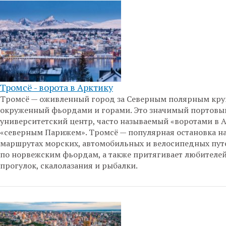
Тромсё - ворота в Арктику
Тромсё — оживленный город за Северным полярным кру
окруженный фьордами и горами. Это значимый портовы
университетский центр, часто называемый «воротами в 
«северным Парижем». Тромсё — популярная остановка н
маршрутах морских, автомобильных и велосипедных пу
по норвежским фьордам, а также притягивает любителе
прогулок, скалолазания и рыбалки.