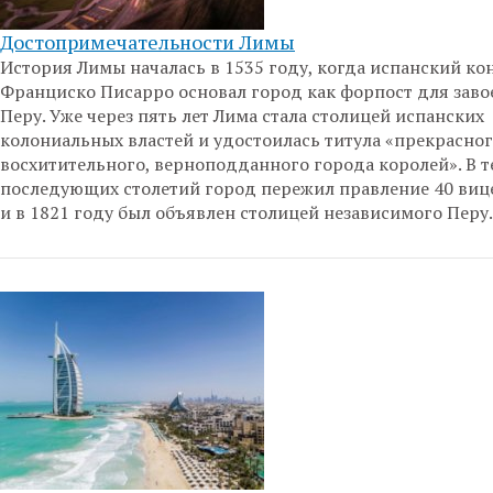
Достопримечательности Лимы
История Лимы началась в 1535 году, когда испанский ко
Франциско Писарро основал город как форпост для заво
Перу. Уже через пять лет Лима стала столицей испанских
колониальных властей и удостоилась титула «прекрасног
восхитительного, верноподданного города королей». В т
последующих столетий город пережил правление 40 виц
и в 1821 году был объявлен столицей независимого Перу.