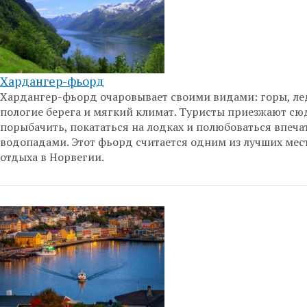
Хардангер-фьорд
Хардангер-фьорд очаровывает своими видами: горы, ле
пологие берега и мягкий климат. Туристы приезжают сю
порыбачить, покататься на лодках и полюбоваться впе
водопадами. Этот фьорд считается одним из лучших мес
отдыха в Норвегии.