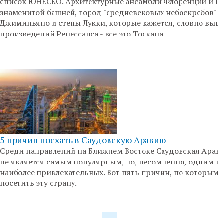
список ЮНЕСКО. Архитектурные ансамбли Флоренции и П
знаменитой башней, город "средневековых небоскребов"
Джиминьяно и стены Лукки, которые кажется, словно вы
произведений Ренессанса - все это Тоскана.
5 причин поехать в Саудовскую Аравию
Среди направлений на Ближнем Востоке Саудовская Ара
не является самым популярным, но, несомненно, одним 
наиболее привлекательных. Вот пять причин, по которым
посетить эту страну.