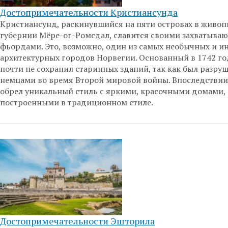
Достопримечательности Кристиансунда
Кристиансунд, раскинувшийся на пяти островах в живо
губернии Мёре-ог-Ромсдал, славится своими захватыв
фьордами. Это, возможно, один из самых необычных и и
архитектурных городов Норвегии. Основанный в 1742 го
почти не сохранил старинных зданий, так как был разру
немцами во время Второй мировой войны. Впоследствии
обрел уникальный стиль с яркими, красочными домами,
построенными в традиционном стиле.
Достопримечательности Эшторила