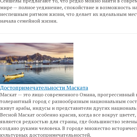
Сейшелы предлагают то, что редко можно найти в совр
мире — полное уединение, спокойствие и возможность н
неспешным ритмом жизни, что делает их идеальным мес
начала семейной жизни.
Достопримечательности Маската
Маскат — это лицо современного Омана, прогрессивный 
толерантный город с разнообразным национальным сост
живут арабы, индусы и представители других националь
Весной Маскат особенно красив, когда все вокруг цветет,
является редкостью для страны, где большинство зелены
создано руками человека. В городе множество историчес
культурных достопримечательностей.