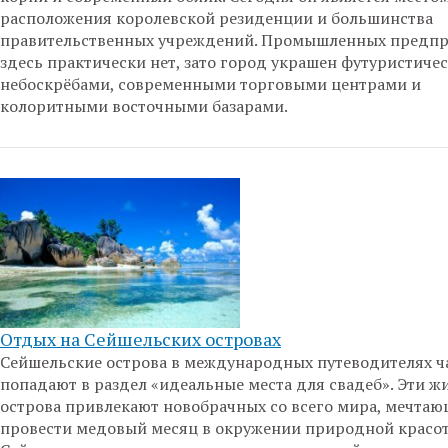
расположения королевской резиденции и большинства
правительственных учреждений. Промышленных предп
здесь практически нет, зато город украшен футуристиче
небоскрёбами, современными торговыми центрами и
колоритными восточными базарами.
Отдых на Сейшельских островах
Сейшельские острова в международных путеводителях ч
попадают в раздел «идеальные места для свадеб». Эти 
острова привлекают новобрачных со всего мира, мечта
провести медовый месяц в окружении природной красот