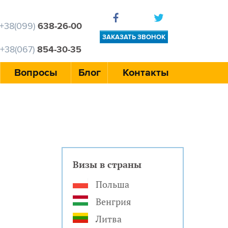
+38(099)
638-26-00
ЗАКАЗАТЬ ЗВОНОК
+38(067)
854-30-35
Вопросы
Блог
Контакты
Визы в страны
Польша
Венгрия
Литва