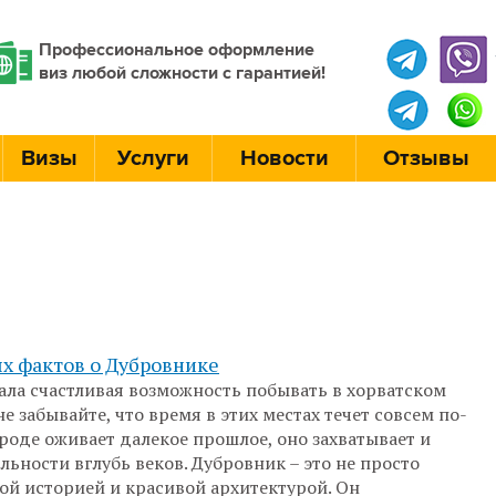
Профессиональное оформление
виз любой сложности с гарантией!
Визы
Услуги
Новости
Отзывы
х фактов о Дубровнике
ала счастливая возможность побывать в хорватском
е забывайте, что время в этих местах течет совсем по-
ороде оживает далекое прошлое, оно захватывает и
льности вглубь веков. Дубровник – это не просто
той историей и красивой архитектурой. Он