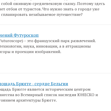
 собой ожившую средневековую сказку. Поэтому здесь
ет отбоя от туристов. Что нужно знать о городе уже
ы спланировать незабываемое путешествие?
ечений Футуроскоп
Futuroscope) – это французский парк развлечений.
технологии, наука, инновации, а в аттракционы
соры и проекции изображений.
ощадь Брюгге - сердце Бельгии
ощадь Брюгге является историческим центром
занесена во Всемирный список наследия ЮНЕСКО и
тоянием архитектуры Брюгге.