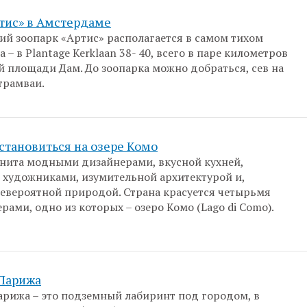
тис» в Амстердаме
й зоопарк «Артис» располагается в самом тихом
 – в Plantage Kerklaan 38- 40, всего в паре километров
й площади Дам. До зоопарка можно добраться, сев на
трамваи.
становиться на озере Комо
нита модными дизайнерами, вкусной кухней,
художниками, изумительной архитектурой и,
невероятной природой. Страна красуется четырьмя
рами, одно из которых – озеро Комо (Lago di Como).
Парижа
рижа – это подземный лабиринт под городом, в