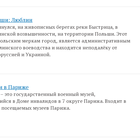
ьши: Люблин
нулся, на живописных берегах реки Быстрица, в
нской возвышенности, на территории Польши. Этот
польским меркам город, является административным
инского воеводства и находится неподалёку от
оруссией и Украиной.
и в Париже
– это государственный военный музей,
йся в Доме инвалидов в 7 округе Парижа. Входит в
 посещаемых музеев Парижа.