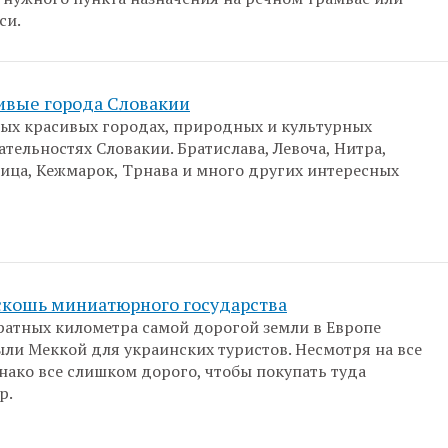
си.
ивые города Словакии
мых красивых городах, природных и культурных
тельностях Словакии. Братислава, Левоча, Нитра,
ица, Кежмарок, Трнава и много других интересных
скошь миниатюрного государства
ратных километра самой дорогой земли в Европе
ыли Меккой для украинских туристов. Несмотря на все
нако все слишком дорого, чтобы покупать туда
р.