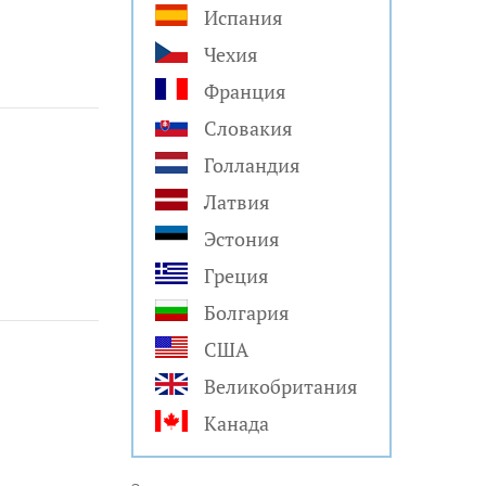
Испания
Чехия
Франция
Словакия
Голландия
Латвия
Эстония
Греция
Болгария
США
Великобритания
Канада