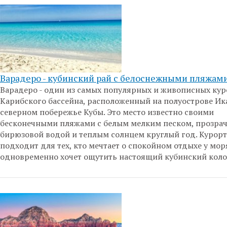
Варадеро - кубинский рай с белоснежными пляжам
Варадеро - один из самых популярных и живописных кур
Карибского бассейна, расположенный на полуострове Ик
северном побережье Кубы. Это место известно своими
бесконечными пляжами с белым мелким песком, прозра
бирюзовой водой и теплым солнцем круглый год. Курор
подходит для тех, кто мечтает о спокойном отдыхе у мор
одновременно хочет ощутить настоящий кубинский коло