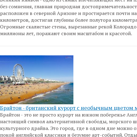
без сомнения, главная природная достопримечательнос
расположен в северной Аризоне и простирается почти на
километров, достигая глубины более полутора километра
Огромные скалистые стены, вырезанные рекой Колорадо 
миллионы лет, поражают своим масштабом и красотой.
Брайтон - британский курорт с необычным цветом 
Брайтон - это не просто курорт на южном побережье Англ
настоящий символ альтернативной свободы, морского ш
культурного драйва. Это город, где в одном дне можно 
покой английской классики и безумие арт-событий. Отды