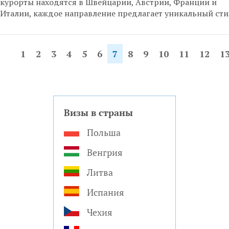
курорты находятся в Швейцарии, Австрии, Франции и
Италии, каждое направление предлагает уникальный сти
1
2
3
4
5
6
7
8
9
10
11
12
1
Визы в страны
Польша
Венгрия
Литва
Испания
Чехия