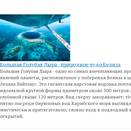
Большая Голубая Дыра - природное чудо Белиза
Большая Голубая Дыра - одно из самых впечатляющих п
явлений планеты, расположенное у побережья Белиза в ц
Атолла Лайтхаус. Это гигантская карстовая воронка почт
идеальной круглой формы диаметром около 300 метров 
глубиной свыше 120 метров. Вид сверху завораживает: т
пятно посреди бирюзовых вод Карибского моря выгляд
мистически и притягательно, словно вход в подводный 
открытий.