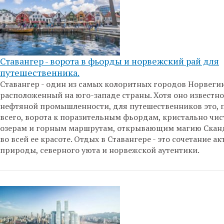
Ставангер - ворота в фьорды и норвежский рай для
путешественника.
Ставангер - один из самых колоритных городов Норвегии
расположенный на юго-западе страны. Хотя оно известно
нефтяной промышленности, для путешественников это, 
всего, ворота к поразительным фьордам, кристально чи
озерам и горным маршрутам, открывающим магию Скан
во всей ее красоте. Отдых в Ставангере - это сочетание а
природы, северного уюта и норвежской аутентики.