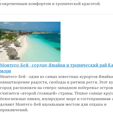
современным комфортом и тропической красотой.
Монтего-Бей - сердце Ямайки и тропический рай К
моря
Монтего-Бей - один из самых известных курортов Ямайки
олицетворение радости, свободы и ритмов регги. Этот 
город расположен на северо-западном побережье остров
считается «второй столицей» страны. Тёплое солнце круг
белоснежные пляжи, изумрудное море и гостеприимная 
делают Монтего-Бей идеальным местом для отдыха и
приключений.