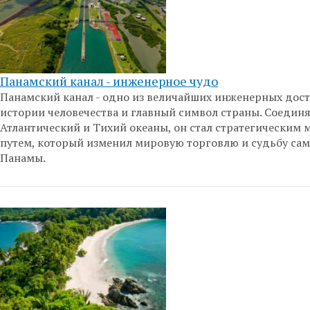
Панамский канал - инженерное чудо
Панамский канал - одно из величайших инженерных дос
истории человечества и главный символ страны. Соедин
Атлантический и Тихий океаны, он стал стратегическим
путем, который изменил мировую торговлю и судьбу са
Панамы.