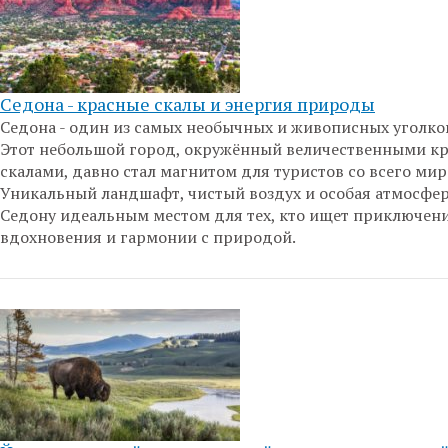
Седона - красные скалы и энергия природы
Седона - один из самых необычных и живописных уголко
Этот небольшой город, окружённый величественными к
скалами, давно стал магнитом для туристов со всего мир
Уникальный ландшафт, чистый воздух и особая атмосфе
Седону идеальным местом для тех, кто ищет приключени
вдохновения и гармонии с природой.