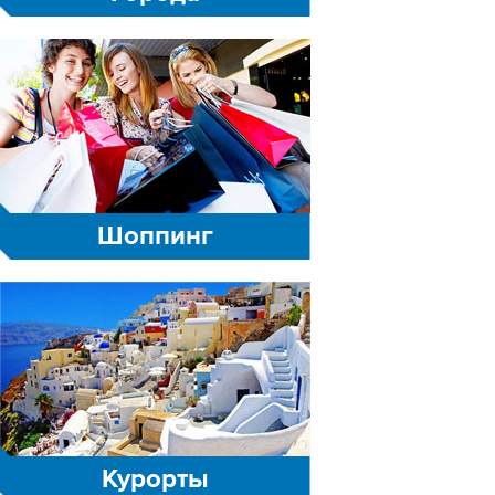
Шоппинг
Курорты