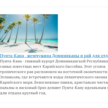
Пунта-Кана - жемчужина Доминиканы и рай для от
Пунта-Кана - главный курорт Доминиканской Республики
самых известных мест Карибского бассейна. Этот уголок
тропического рая расположен на восточной оконечности
Эспаньола, где встречаются воды Атлантического океана
Карибского моря. Белоснежные пляжи, кристально чиста
пальмы и ласковый бриз делают Пунта-Кану идеальным
для отдыха круглый год.