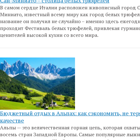
Сан-Миниато – столица белых трюфелей
В самом сердце Италии расположен живописный город С
Миниато, известный всему миру как город белых трюфел
название он получил не случайно – именно здесь ежегод
проходит Фестиваль белых трюфелей, привлекая гурман
ценителей высокой кухни со всего мира.
Бюджетный отдых в Альпах: как сэкономить, не тер
качестве
Альпы — это величественная горная цепь, которая охват
восемь стран Западной Европы. Самые популярные лыж