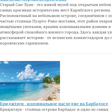
Старый Сан-Хуан - это живой музей под открытым небом 
самых красивых исторических мест Карибского региона.
Расположенный на небольшом острове, соединённом с о
частью столицы Пуэрто-Рико мостами, этот район очаро
мощёными улочками, яркими колониальными домами и
атмосферой спокойного южного города. Здесь каждая у
рассказывает историю - от испанских конкистадоров до 
королевских гарнизонов.
Бриджтаун - колониальное наследие на Барбадосе
Бриджтаун - столица острова Барбадос и одно из самых