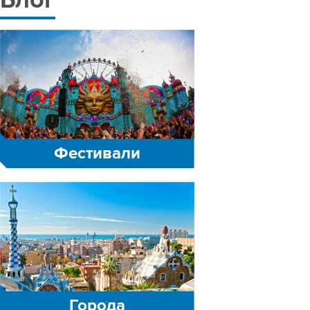
Блог
Фестивали
Города