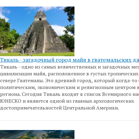
Тикаль - загадочный город майя в гватемальских д
Тикаль - одно из самых величественных и загадочных ме
цивилизации майя, расположенное в густых тропических 
севере Гватемалы. Это древний город, который когда-то
политическим, экономическим и религиозным центром в
региона. Сегодня Тикаль входит в список Всемирного н
ЮНЕСКО и является одной из главных археологических
достопримечательностей Центральной Америки.