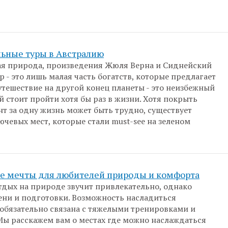
ьные туры в Австралию
ая природа, произведения Жюля Верна и Сиднейский
 - это лишь малая часть богатств, которые предлагает
утешествие на другой конец планеты - это неизбежный
й стоит пройти хотя бы раз в жизни. Хотя покрыть
нт за одну жизнь может быть трудно, существует
ючевых мест, которые стали must-see на зеленом
е мечты для любителей природы и комфорта
дых на природе звучит привлекательно, однако
ени и подготовки. Возможность насладиться
обязательно связана с тяжелыми тренировками и
ы расскажем вам о местах где можно наслаждаться