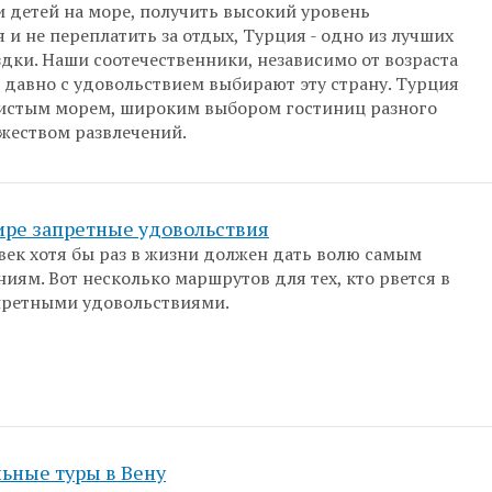
и детей на море, получить высокий уровень
 и не переплатить за отдых, Турция - одно из лучших
здки. Наши соотечественники, независимо от возраста
е давно с удовольствием выбирают эту страну. Турция
чистым морем, широким выбором гостиниц разного
жеством развлечений.
ире запретные удовольствия
ек хотя бы раз в жизни должен дать волю самым
иям. Вот несколько маршрутов для тех, кто рвется в
претными удовольствиями.
ьные туры в Вену