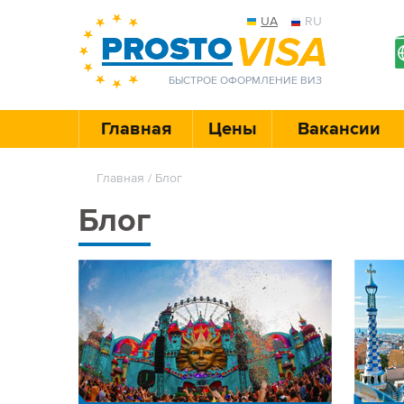
UA
RU
БЫСТРОЕ ОФОРМЛЕНИЕ ВИЗ
Главная
Цены
Вакансии
Главная
/ Блог
Блог