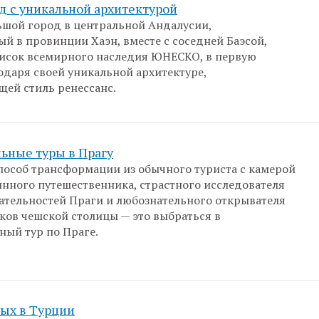
од с уникальной архитектурой
ьшой город в центральной Андалусии,
й в провинции Хаэн, вместе с соседней Баэсой,
исок всемирного наследия ЮНЕСКО, в первую
одаря своей уникальной архитектуре,
ей стиль ренессанс.
ьные туры в Прагу
особ трансформации из обычного туриста с камерой
тинного путешественника, страстного исследователя
тельностей Праги и любознательного открывателя
ков чешской столицы — это выбраться в
ый тур по Праге.
ых в Турции