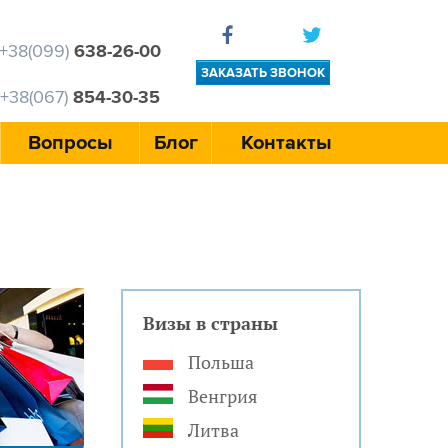
+38(099)
638-26-00
ЗАКАЗАТЬ ЗВОНОК
+38(067)
854-30-35
Вопросы
Блог
Контакты
Визы в страны
Польша
Венгрия
Литва