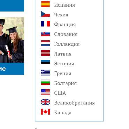
Испания
Чехия
Франция
Словакия
Голландия
Латвия
Эстония
ие
Греция
Болгария
США
Великобритания
Канада