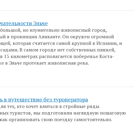
чательности Эльче
небольшой, но изумительно живописный город,
ый в провинции Аликанте. Он окружен огромной
щей, которая считается самой крупной в Испании, и
адами. В самом городе нет собственных пляжей,
 в 15 километрах располагается побережье Коста-
же в Эльче протекает живописная река.
ь в путешествие без туроператора
ля тех, кто хочет влиться в стройные ряды
ных туристов, мы подготовили наглядную пошаговую
как организовать свою поездку самостоятельно.