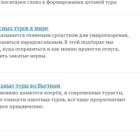
 последнее слово в формировании деталей тура.
сных туров в мире
азывается отличным средством для умиротворения,
казаться парадоксальным. В этой подборке мы
, куда отправиться и как можно провести отпуск,
ить зажатые нервы.
ьные туры во Вьетнам
молимо движется вперёд, и современные туристы,
е тонкости пакетных туров, всё чаще предпочитают
ное приключение.