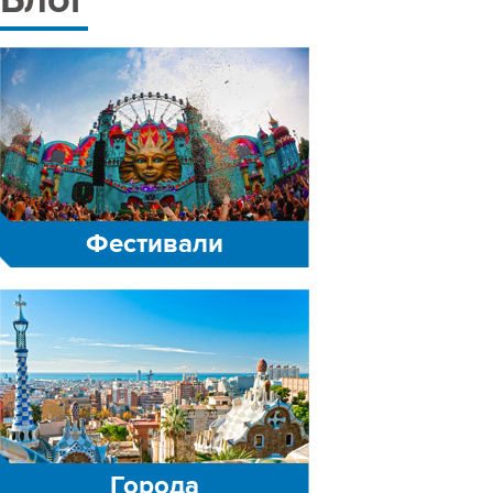
Блог
Фестивали
Города