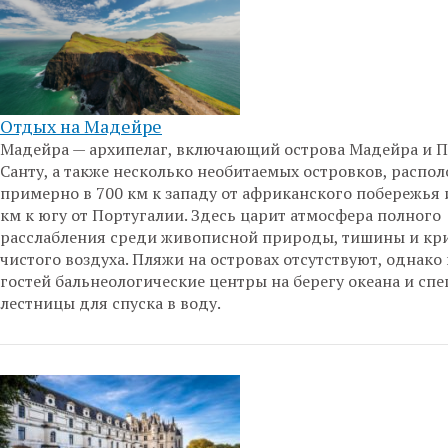
Отдых на Мадейре
Мадейра — архипелаг, включающий острова Мадейра и П
Санту, а также несколько необитаемых островков, распо
примерно в 700 км к западу от африканского побережья 
км к югу от Португалии. Здесь царит атмосфера полного
расслабления среди живописной природы, тишины и кр
чистого воздуха. Пляжи на островах отсутствуют, однако 
гостей бальнеологические центры на берегу океана и сп
лестницы для спуска в воду.