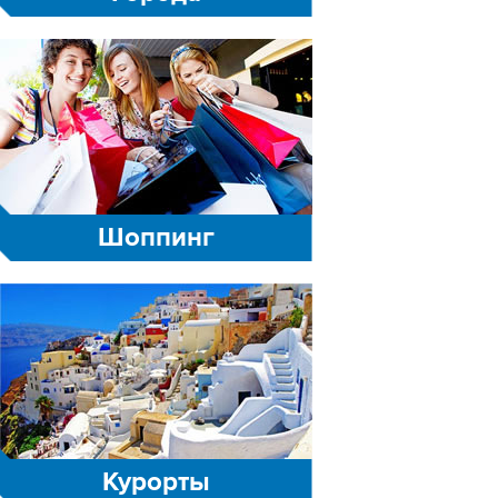
Шоппинг
Курорты