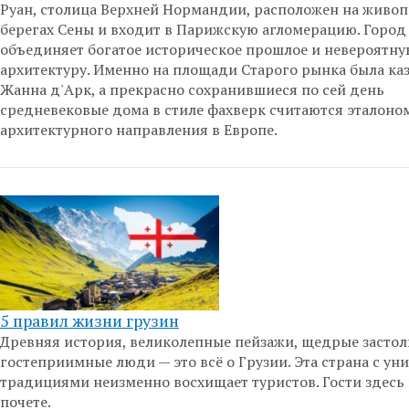
Руан, столица Верхней Нормандии, расположен на живо
берегах Сены и входит в Парижскую агломерацию. Город
объединяет богатое историческое прошлое и невероятн
архитектуру. Именно на площади Старого рынка была ка
Жанна д'Арк, а прекрасно сохранившиеся по сей день
средневековые дома в стиле фахверк считаются эталоно
архитектурного направления в Европе.
5 правил жизни грузин
Древняя история, великолепные пейзажи, щедрые застол
гостеприимные люди — это всё о Грузии. Эта страна с у
традициями неизменно восхищает туристов. Гости здесь 
почете.