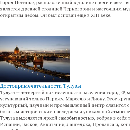
Город Цетинье, расположенный в долине среди известня
является древней столицей Черногории и настоящим му
открытым небом. Он был основан ещё в XIII веке.
Достопримечательности Тулузы
Тулуза — четвертый по численности населения город Фр
уступающий только Парижу, Марселю и Лиону. Этот кру
культурный, научный и промышленный центр славится 
богатым историческим наследием и уникальной атмосфе
Тулуза выделяется яркой самобытностью, вобрав в себя
Испании, Басков, Аквитании, Лангедока, Прованса и, кон