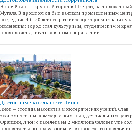
Норрчёпинг — крупный город в Швеции, расположенный 
Мутала. В прошлом он был важным промышленным центр
последние 40—50 лет его развитие претерпело значител
изменения: город стал культурным, студенческим и кре
продолжает двигаться в этом направлении.
Достопримечательности Лиона
Лион — столица масонства и эзотерических учений. Став
экономическим, коммерческим и индустриальным цент
Франции, Лион с населением 2 миллиона человек уже бол
процветает и по праву занимает второе место по величин