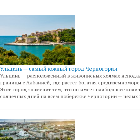
Ульцинь — самый южный город Черногории
Ульцинь — расположенный в живописных холмах неподал
границы с Албанией, где растет богатая средиземноморс
Этот город знаменит тем, что он имеет наибольшее коли
солнечных дней на всем побережье Черногории — целых 2