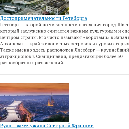
Достопримечательности Гетеборга
Гетеборг — второй по численности населения город Шве
который заслуженно считается важным культурным и с
центром страны. Его часто называют «воротами» в Запа
Архипелаг — край живописных островов и суровых серых 
Также именно здесь расположен Лисеберг — крупнейший
аттракционов в Скандинавии, предлагающий более 30
разнообразных развлечений.
Руан – жемчужина Северной Франции