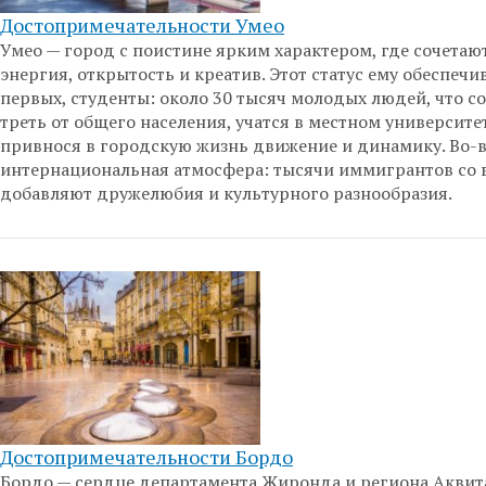
Достопримечательности Умео
Умео — город с поистине ярким характером, где сочетаю
энергия, открытость и креатив. Этот статус ему обеспечи
первых, студенты: около 30 тысяч молодых людей, что с
треть от общего населения, учатся в местном университет
привнося в городскую жизнь движение и динамику. Во-
интернациональная атмосфера: тысячи иммигрантов со 
добавляют дружелюбия и культурного разнообразия.
Достопримечательности Бордо
Бордо — сердце департамента Жиронда и региона Аквит