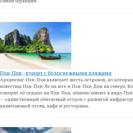
самой Франции.
Пхи-Пхи - курорт с белоснежными пляжами
Архипелаг Пхи-Пхи включает шесть островов, из которых
известны Пхи-Пхи-Ле на юге и Пхи-Пхи-Дон на севере. К
говорят об отдыхе на Пхи-Пхи, обычно имеют в виду Пх
— единственный обитаемый остров с развитой инфрастр
включающей отели, кафе и рестораны.