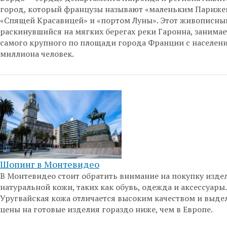
город, который французы называют «маленьким Париже
«Спящей Красавицей» и «портом Луны». Этот живописный
раскинувшийся на мягких берегах реки Гаронна, занимае
самого крупного по площади города Франции с населен
миллиона человек.
Шопинг в Монтевидео
В Монтевидео стоит обратить внимание на покупку изде
натуральной кожи, таких как обувь, одежда и аксессуары.
Уругвайская кожа отличается высоким качеством и выдел
цены на готовые изделия гораздо ниже, чем в Европе.