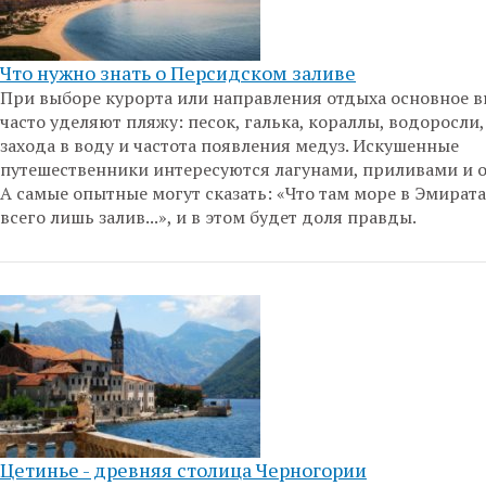
Что нужно знать о Персидском заливе
При выборе курорта или направления отдыха основное 
часто уделяют пляжу: песок, галька, кораллы, водоросли,
захода в воду и частота появления медуз. Искушенные
путешественники интересуются лагунами, приливами и 
А самые опытные могут сказать: «Что там море в Эмирата
всего лишь залив...», и в этом будет доля правды.
Цетинье - древняя столица Черногории