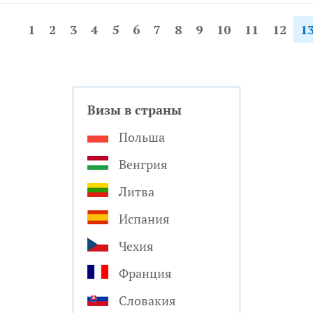
1
2
3
4
5
6
7
8
9
10
11
12
1
Визы в страны
Польша
Венгрия
Литва
Испания
Чехия
Франция
Словакия