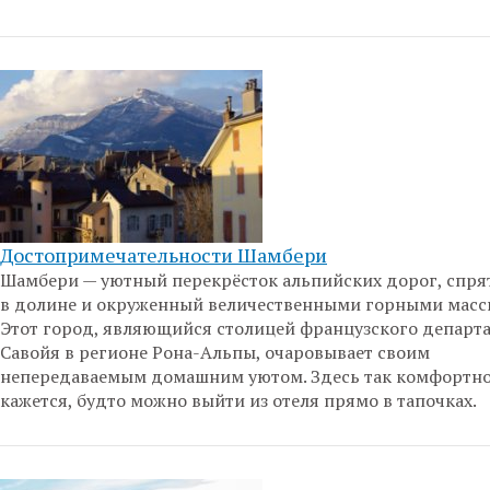
Достопримечательности Шамбери
Шамбери — уютный перекрёсток альпийских дорог, спр
в долине и окруженный величественными горными масс
Этот город, являющийся столицей французского департ
Савойя в регионе Рона-Альпы, очаровывает своим
непередаваемым домашним уютом. Здесь так комфортно
кажется, будто можно выйти из отеля прямо в тапочках.