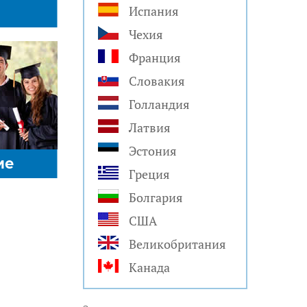
Испания
Чехия
Франция
Словакия
Голландия
Латвия
Эстония
ие
Греция
Болгария
США
Великобритания
Канада