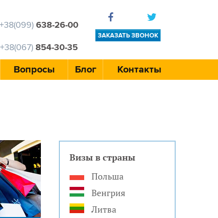
+38(099)
638-26-00
ЗАКАЗАТЬ ЗВОНОК
+38(067)
854-30-35
Вопросы
Блог
Контакты
Визы в страны
Польша
Венгрия
Литва