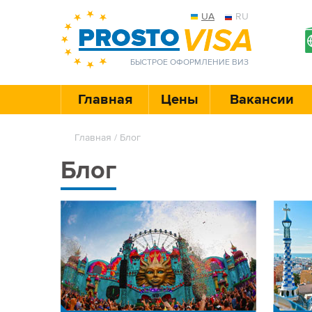
UA
RU
БЫСТРОЕ ОФОРМЛЕНИЕ ВИЗ
Главная
Цены
Вакансии
Главная
/ Блог
Блог