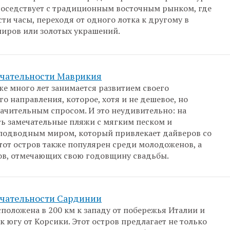
оседствует с традиционным восточным рынком, где
ти часы, переходя от одного лотка к другому в
ниров или золотых украшений.
чательности Маврикия
же много лет занимается развитием своего
о направления, которое, хотя и не дешевое, но
начительным спросом. И это неудивительно: на
ь замечательные пляжи с мягким песком и
подводным миром, который привлекает дайверов со
Этот остров также популярен среди молодоженов, а
ов, отмечающих свою годовщину свадьбы.
чательности Сардинии
положена в 200 км к западу от побережья Италии и
 к югу от Корсики. Этот остров предлагает не только