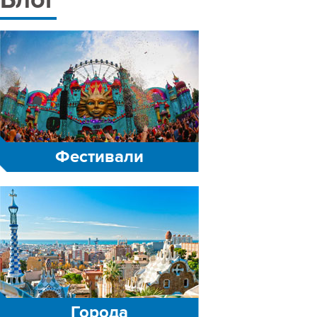
Блог
Фестивали
Города