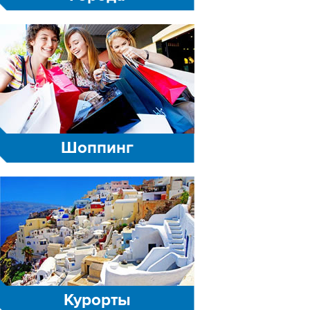
Шоппинг
Курорты