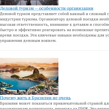
Деловой туризм — особенности организации
Деловой туризм представляет собой важный и сложный с
индустрии туризма. Организатору деловой поездки нео
высокая ответственность, внимание к деталям и способн
быстро и эффективно реагировать на возможные препят
время поездки. Эти ключевые навыки необходимы для у
управления деловым вояжем.
Почему жить в Бразилии не очень
Бразилия может показаться привлекательной страной для
рассматривает возможность переезда на ПМЖ. Это теплая