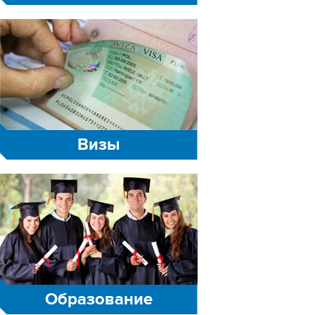
Визы
Образование