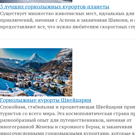
5 лучших горнолыжных курортов планеты
Существует множество живописных мест, идеальных для
приключений, начиная с Аспена и заканчивая Шамони, и
предоставляют все, что нужно любителям скоростных сп
Горнолыжные курорты Швейцарии
Спокойная, стабильная и процветающая Швейцария прив
туристов со всего мира. Эта космополитическая страна п
разнообразный опыт для путешественников, начиная от
многогранной Женевы и скромного Берна, и заканчивая
многочисленными горнолыжными курортами, которые в