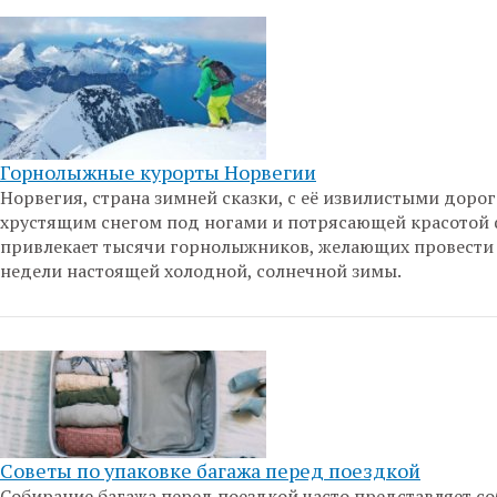
Горнолыжные курорты Норвегии
Норвегия, страна зимней сказки, с её извилистыми дорог
хрустящим снегом под ногами и потрясающей красотой 
привлекает тысячи горнолыжников, желающих провести
недели настоящей холодной, солнечной зимы.
Советы по упаковке багажа перед поездкой
Собирание багажа перед поездкой часто представляет с