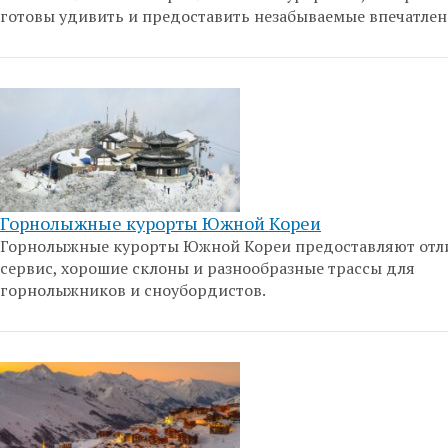
готовы удивить и предоставить незабываемые впечатлен
Горнолыжные курорты Южной Кореи
Горнолыжные курорты Южной Кореи предоставляют от
сервис, хорошие склоны и разнообразные трассы для
горнолыжников и сноубордистов.